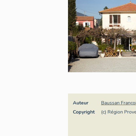
Auteur
Baussan Franço
Copyright
(c) Région Pro
d'Azur - Inventa