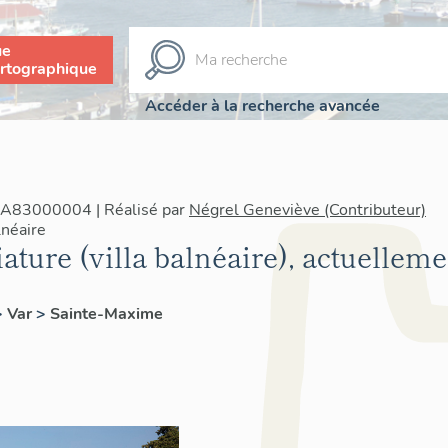
ue
rtographique
Accéder à la recherche avancée
 RA83000004 | Réalisé par
Négrel Geneviève (Contributeur)
néaire
ature (villa balnéaire), actuelleme
>
Var
>
Sainte-Maxime