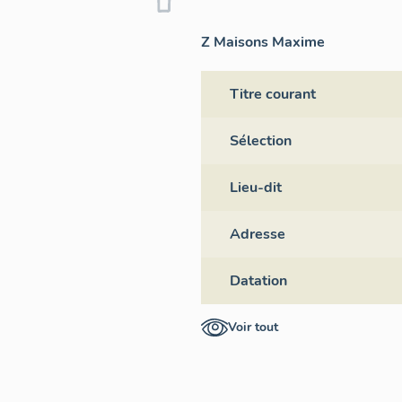
Z Maisons Maxime
Titre courant
Sélection
Lieu-dit
Adresse
Datation
Voir tout