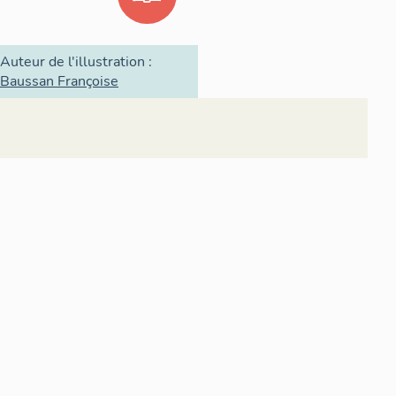
Auteur de l'illustration :
Baussan Françoise