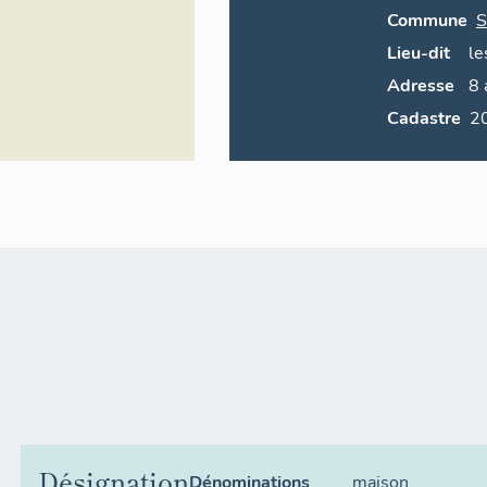
Commune
S
Lieu-dit
le
Adresse
8
Cadastre
Désignation
Dénominations
maison