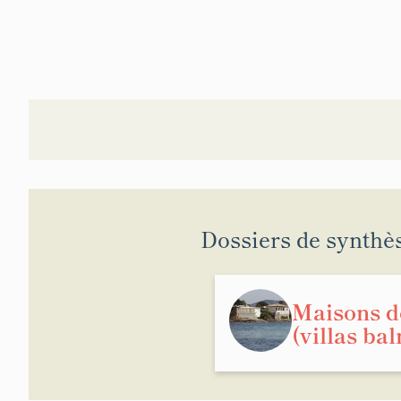
Dossiers de synthè
Maisons de
(villas ba