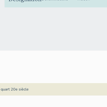
 quart 20e siècle