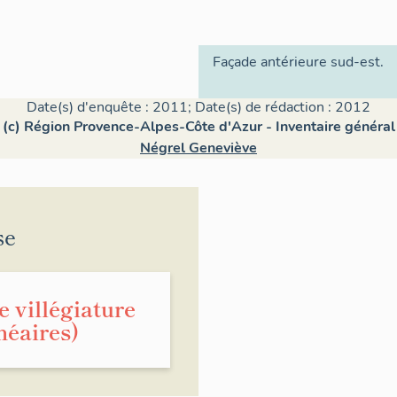
Façade antérieure sud-est.
Date(s) d'enquête : 2011; Date(s) de rédaction : 2012
(c) Région Provence-Alpes-Côte d'Azur - Inventaire général
Négrel Geneviève
se
 villégiature
lnéaires)