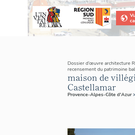
V
ca
Dossier d’œuvre architecture
recensement du patrimoine bal
maison de villégi
Castellamar
Provence-Alpes-Côte d'Azur