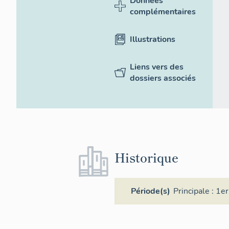
Données
complémentaires
Illustrations
Liens vers des
dossiers associés
Historique
Période(s)
Principale :
1er