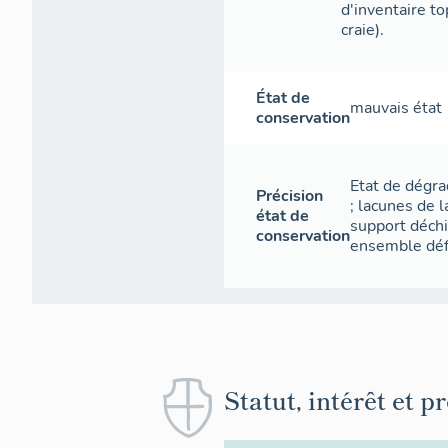
d'inventaire t
craie).
État de
mauvais état
conservation
Etat de dégra
Précision
; lacunes de l
état de
support déchi
conservation
ensemble défe
Statut, intérêt et p