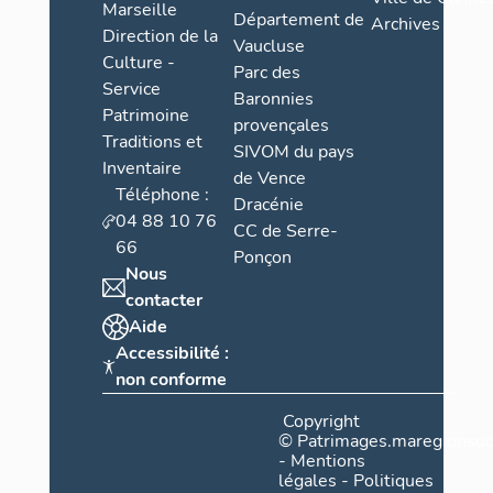
Marseille
Département de
Archives
Direction de la
Vaucluse
Culture -
Parc des
Service
Baronnies
Patrimoine
provençales
Traditions et
SIVOM du pays
Inventaire
de Vence
Téléphone :
Dracénie
04 88 10 76
CC de Serre-
66
Ponçon
Nous
contacter
Aide
Accessibilité :
non conforme
Copyright
©
Patrimages.maregionsud
-
Mentions
légales
-
Politiques