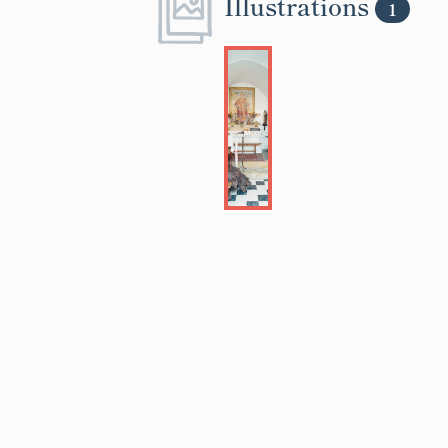
Illustrations
1