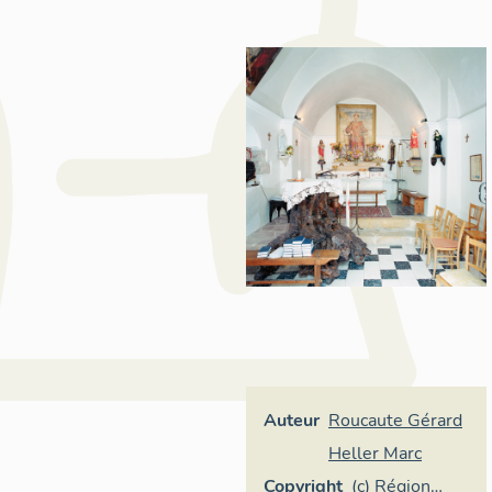
Auteur
Roucaute Gérard
Heller Marc
Copyright
(c) Région