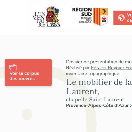
V
ca
Dossier de présentation du mo
Réalisé par
Feracci-Reynier Fr
Voir le corpus
inventaire topographique
des œuvres
Le mobilier de la
Laurent,
chapelle Saint-Laurent
Provence-Alpes-Côte d'Azur