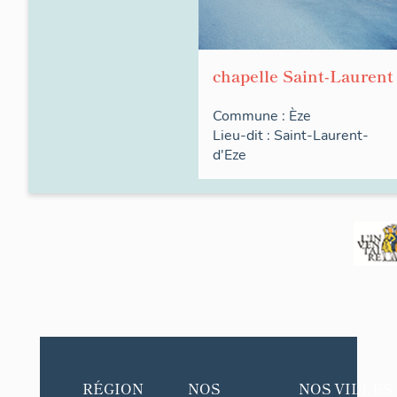
chapelle Saint-Laurent
Commune :
Èze
Lieu-dit :
Saint-Laurent-
d'Eze
RÉGION
NOS
NOS VILLES