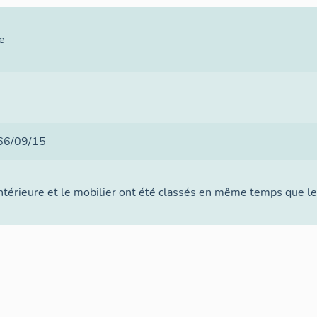
e
66/09/15
intérieure et le mobilier ont été classés en même temps que