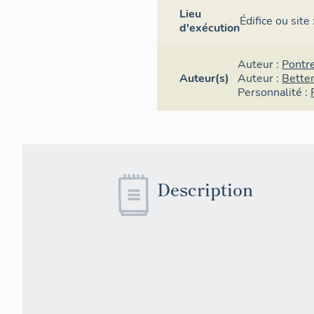
Lieu
Édifice ou site
d'exécution
Auteur :
Pontr
Auteur(s)
Auteur :
Betten
Personnalité :
Description