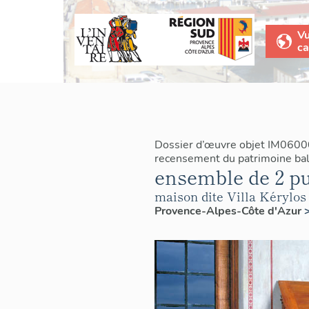
V
ca
Dossier d’œuvre objet IM0600
recensement du patrimoine bal
ensemble de 2 pup
maison dite Villa Kérylos
Provence-Alpes-Côte d'Azur