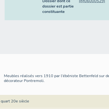
Dossier dont ce
(IM06000529)
dossier est partie
constituante
Meubles réalisés vers 1910 par l'ébéniste Bettenfeld sur de
décorateur Pontremoli.
 quart 20e siècle