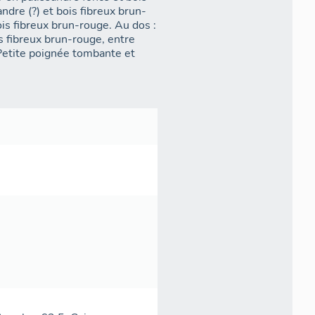
ndre (?) et bois fibreux brun-
ois fibreux brun-rouge. Au dos :
s fibreux brun-rouge, entre
 Petite poignée tombante et