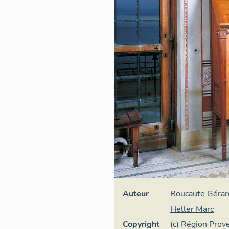
Auteur
Roucaute Gérar
Heller Marc
Copyright
(c) Région Pro