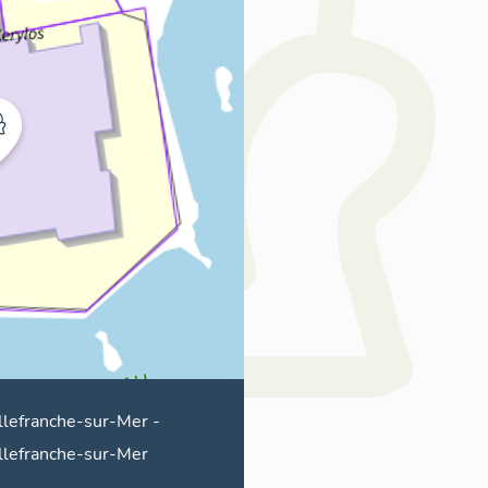
llefranche-sur-Mer
-
llefranche-sur-Mer