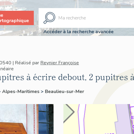
ue
rtographique
Accéder à la recherche avancée
0540 | Réalisé par
Reynier Françoise
néaire
itres à écrire debout, 2 pupitres à 
>
Alpes-Maritimes
>
Beaulieu-sur-Mer