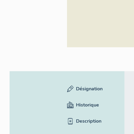
d'Azur - Inventa
Désignation
Historique
Description