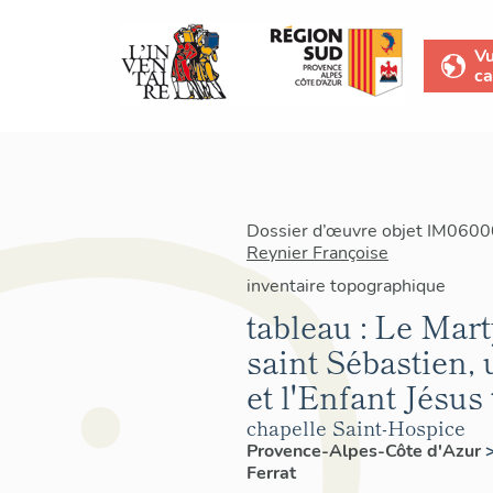
V
ca
Dossier d’œuvre objet IM06000
Reynier Françoise
inventaire topographique
tableau : Le Mart
saint Sébastien, 
et l'Enfant Jésus
chapelle Saint-Hospice
Provence-Alpes-Côte d'Azur
Ferrat