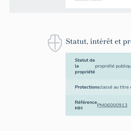
Statut, intérêt et p
Statut de
la
propriété publiq
propriété
Protections
classé au titre
Référence
PM06000913
MH