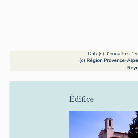
Date(s) d'enquête : 19
(c) Région Provence-Alpe
Reyn
Édifice