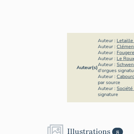
Auteur :
Letaille
Auteur :
Clémen
Auteur :
Fougere
Auteur :
Le Rou
Auteur :
Schwen
Auteur(s)
d'orgues
signatu
Auteur :
Cabourd
par source
Auteur :
Société 
signature
Illustrations
8