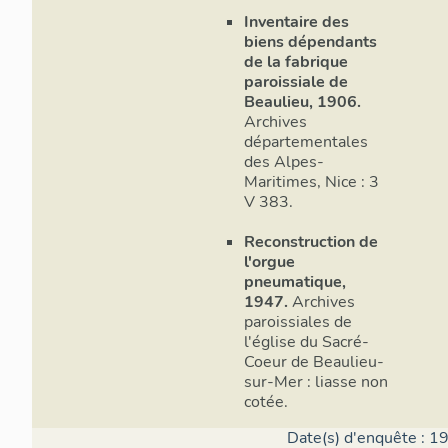
Inventaire des
biens dépendants
de la fabrique
paroissiale de
Beaulieu, 1906.
Archives
départementales
des Alpes-
Maritimes, Nice : 3
V 383.
Reconstruction de
l'orgue
pneumatique,
1947.
Archives
paroissiales de
l'église du Sacré-
Coeur de Beaulieu-
sur-Mer : liasse non
cotée.
Date(s) d'enquête : 1