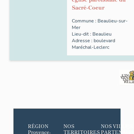
Sacré-Coeur
Commune :
Beaulieu-sur-
Mer
Lieu-dit :
Beaulieu
Adresse :
boulevard
Maréchal-Leclerc
RÉGION
NOS
NOS VILLES
Provence-
TERRITOIRES
PARTENAIR