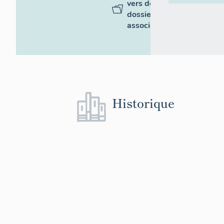
vers des
dossiers
associés
Historique