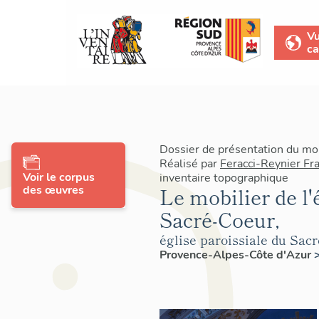
V
ca
Dossier de présentation du mo
Réalisé par
Feracci-Reynier Fr
Voir le corpus
inventaire topographique
des œuvres
Le mobilier de l'
Sacré-Coeur,
église paroissiale du Sac
Provence-Alpes-Côte d'Azur