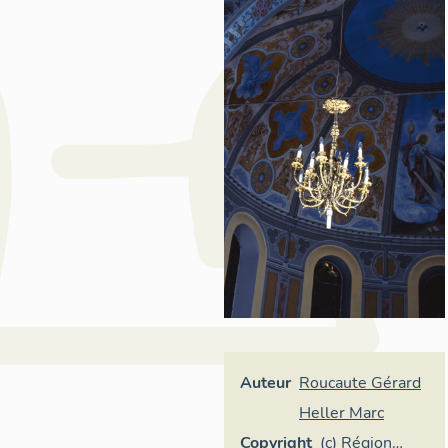
Auteur
Roucaute Gérard
Heller Marc
Copyright
(c) Région