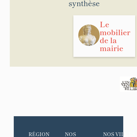
synthèse
Le
mobilier
de la
mairie
RÉGION
NOS
NOS VILLES