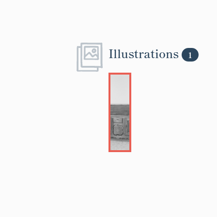
Illustrations
1