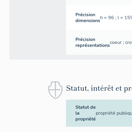
Précision
h = 96 ; l = 15
dimensions
Précision
coeur ; cro
représentations
Statut, intérêt et p
Statut de
la
propriété publiq
propriété