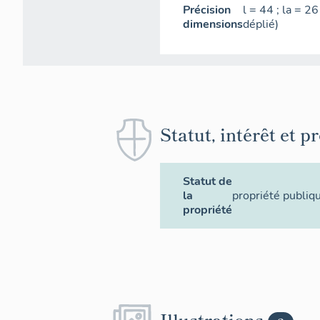
Précision
l = 44 ; la = 2
dimensions
déplié)
Statut, intérêt et p
Statut de
la
propriété publiq
propriété
Illustrations