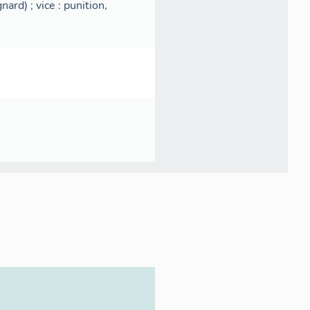
ard) ; vice : punition,