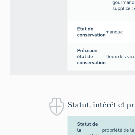
gourmandise
supplice ;
État de
manque
conservation
Précision
état de
Deux des vice
conservation
Statut, intérêt et p
Statut de
la
propriété de 