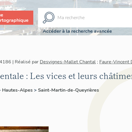
ue
rtographique
Accéder à la recherche avancée
4186 | Réalisé par
Desvignes-Mallet Chantal
;
Faure-Vincent 
tale : Les vices et leurs châtime
>
Hautes-Alpes
>
Saint-Martin-de-Queyrières