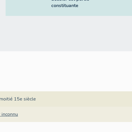
constituante
moitié 15e siècle
r inconnu