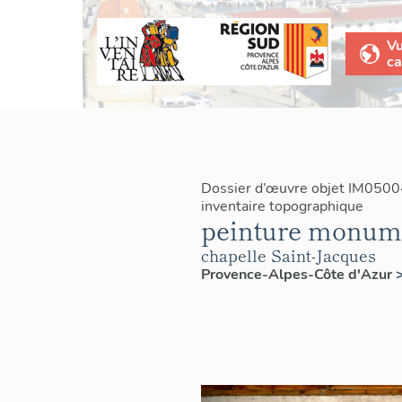
V
ca
Dossier d’œuvre objet IM0500
inventaire topographique
peinture monumen
chapelle Saint-Jacques
Provence-Alpes-Côte d'Azur