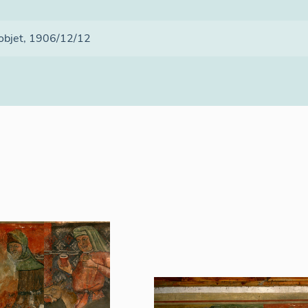
 objet
, 1906/12/12