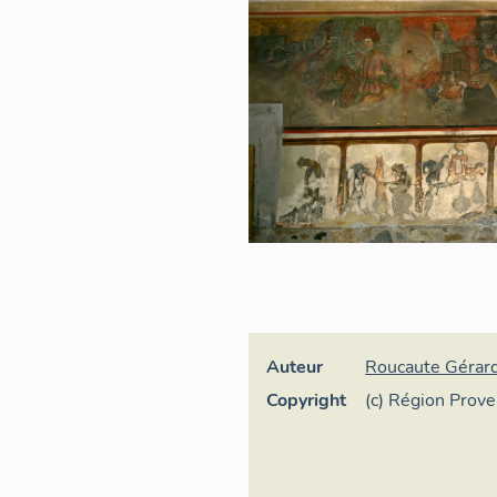
Auteur
Roucaute Gérar
Copyright
(c) Région Prov
d'Azur - Inventa