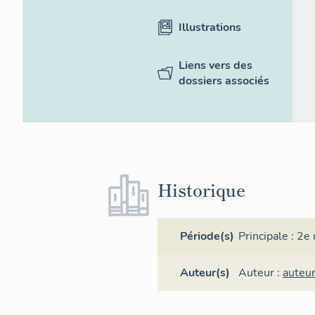
Illustrations
Liens vers des
dossiers associés
Historique
Période(s)
Principale :
2e 
Auteur(s)
Auteur :
auteu