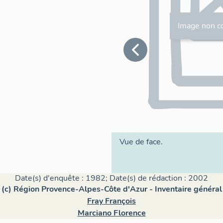
Image non c
Vue de face.
Date(s) d'enquête : 1982; Date(s) de rédaction : 2002
(c) Région Provence-Alpes-Côte d'Azur - Inventaire général
Fray François
Marciano Florence