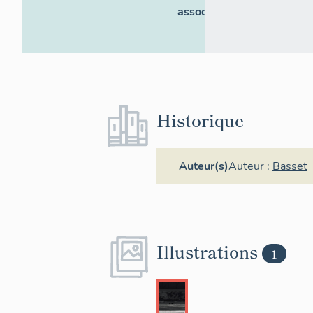
associés
Historique
Auteur(s)
Auteur :
Basset
Illustrations
1