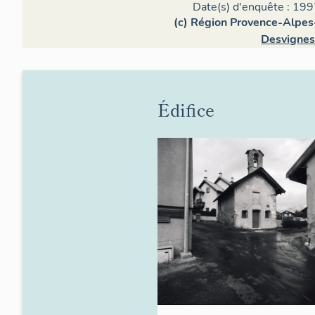
Date(s) d'enquête : 199
(c) Région Provence-Alpes-
Desvignes
Édifice