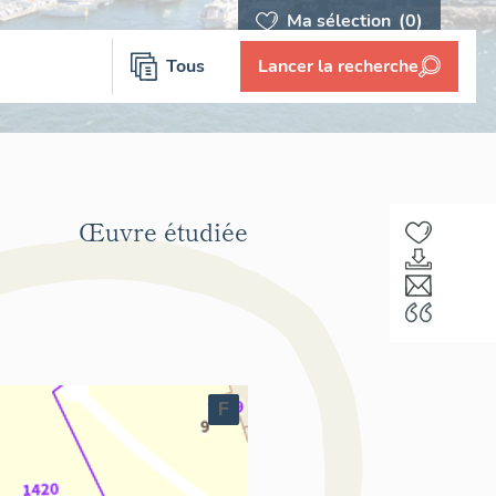
Ma sélection
(0)
Tous
Lancer la recherche
Œuvre étudiée
F