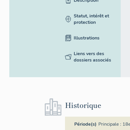
Description
Statut, intérêt et
protection
Illustrations
Liens vers des
dossiers associés
Historique
Période(s)
Principale :
18e