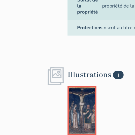
la
propriété de 
propriété
Protections
inscrit au titre
Illustrations
1