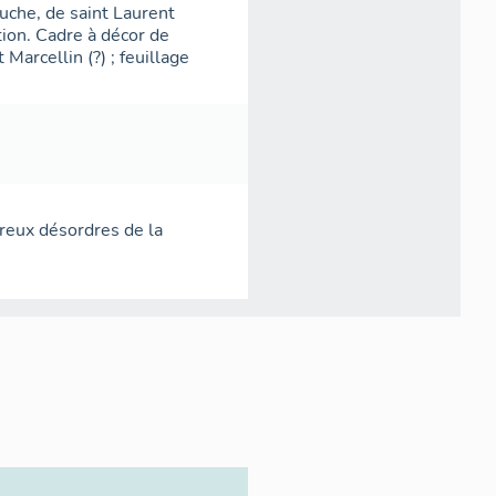
auche, de saint Laurent
tion. Cadre à décor de
t Marcellin (?) ; feuillage
reux désordres de la