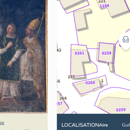
se
LOCALISATION
Aire
Gui