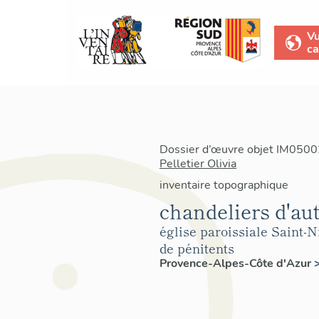
V
ca
Dossier d’œuvre objet IM05002
Pelletier Olivia
inventaire topographique
chandeliers d'aute
église paroissiale Saint-N
de pénitents
Provence-Alpes-Côte d'Azur