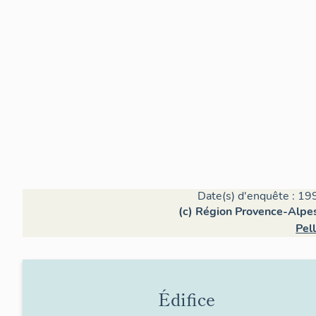
Date(s) d'enquête : 19
(c) Région Provence-Alpes
Pell
Édifice