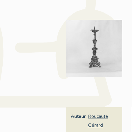
Auteur
Roucaute
Gérard