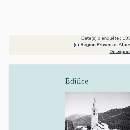
Date(s) d'enquête : 19
(c) Région Provence-Alpes
Desvigne
Édifice