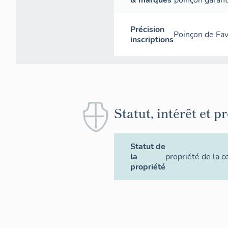
& marques
poinçon garant
Précision
Poinçon de Fav
inscriptions
Statut, intérêt et p
Statut de
la
propriété de la
propriété