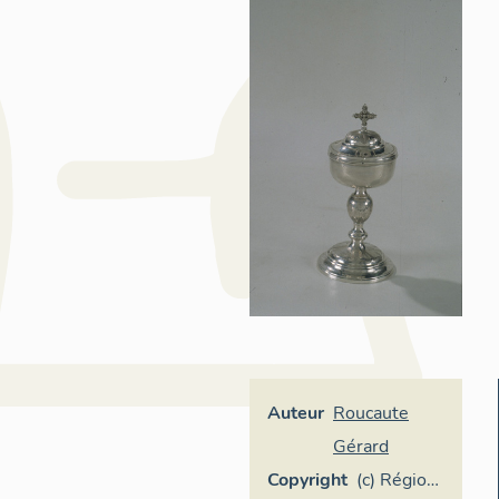
Auteur
Roucaute
Gérard
Copyright
(c) Région