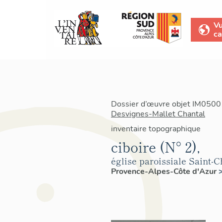
V
ca
Dossier d’œuvre objet IM05001
Desvignes-Mallet Chantal
inventaire topographique
ciboire (N° 2),
église paroissiale Saint-C
Provence-Alpes-Côte d'Azur