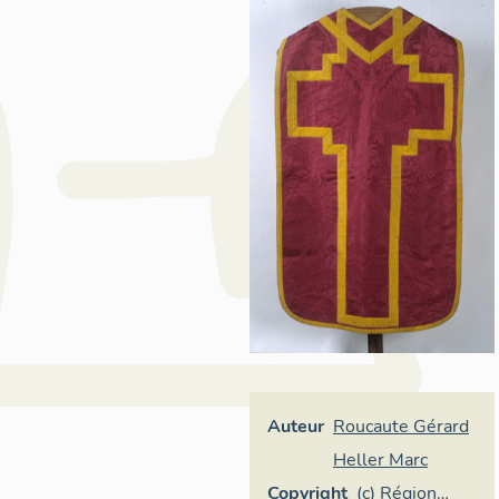
Auteur
Roucaute Gérard
Heller Marc
Copyright
(c) Région