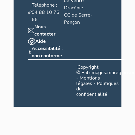
de Vence
Téléphone :
Dracénie
04 88 10 76
CC de Serre-
66
Ponçon
Nous
contacter
Aide
Accessibilité :
non conforme
Copyright
©
Patrimages.maregionsud
-
Mentions
légales
-
Politiques
de
confidentialité