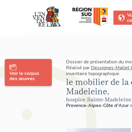
V
ca
Dossier de présentation du mo
Réalisé par
Desvignes-Mallet 
Voir le corpus
inventaire topographique
des œuvres
le mobilier de la
Madeleine,
hospice Sainte-Madeleine
Provence-Alpes-Côte d'Azur