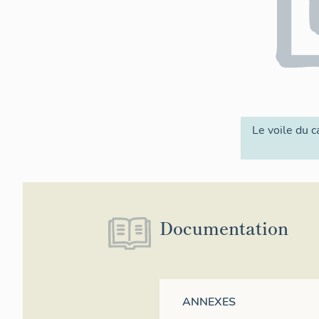
Le voile du ca
Documentation
ANNEXES