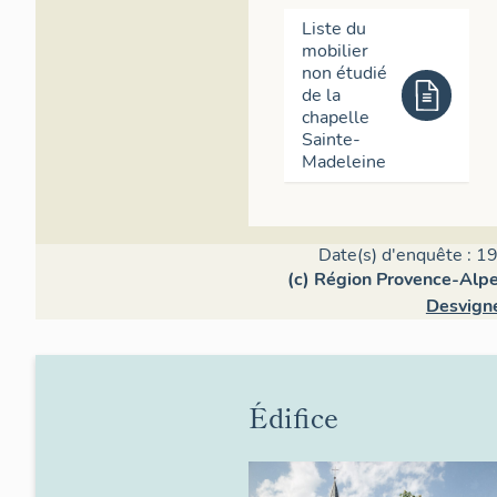
Liste du
mobilier
non étudié
de la
chapelle
Sainte-
Madeleine
Date(s) d'enquête : 19
(c) Région Provence-Alpe
Desvign
Édifice