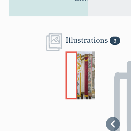
Illustrations
6