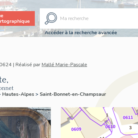
ue
rtographique
Accéder à la recherche avancée
0624 | Réalisé par
Mallé Marie-Pascale
te,
Bonnet
>
Hautes-Alpes
>
Saint-Bonnet-en-Champsaur