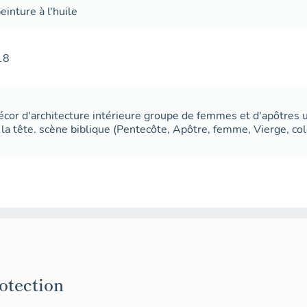
einture à l'huile
18
cor d'architecture intérieure groupe de femmes et d'apôtres 
la tête. scène biblique (Pentecôte, Apôtre, femme, Vierge, col
rotection