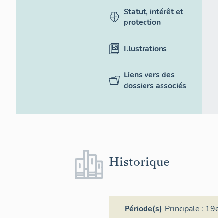
Statut, intérêt et
protection
Illustrations
Liens vers des
dossiers associés
Historique
Période(s)
Principale :
19e