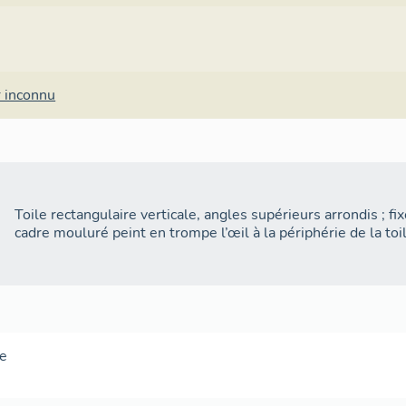
r inconnu
Toile rectangulaire verticale, angles supérieurs arrondis ; fix
cadre mouluré peint en trompe l’œil à la périphérie de la toi
e