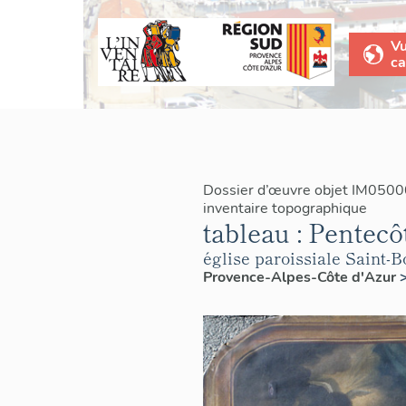
V
ca
Dossier d’œuvre objet IM0500
inventaire topographique
tableau : Pentecô
église paroissiale Saint-
Provence-Alpes-Côte d'Azur