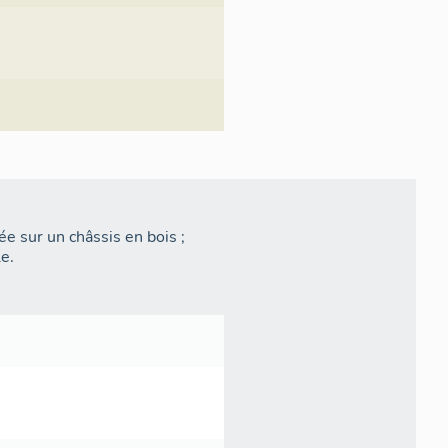
ée sur un châssis en bois ;
le.