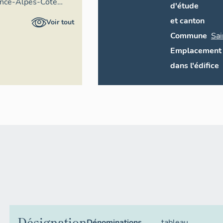
ence-Alpes-Côte
d'étude
ire général
et canton
Voir tout
Commune
Sa
Emplacement
dans l'édifice
Désignation
Dénominations
tableau