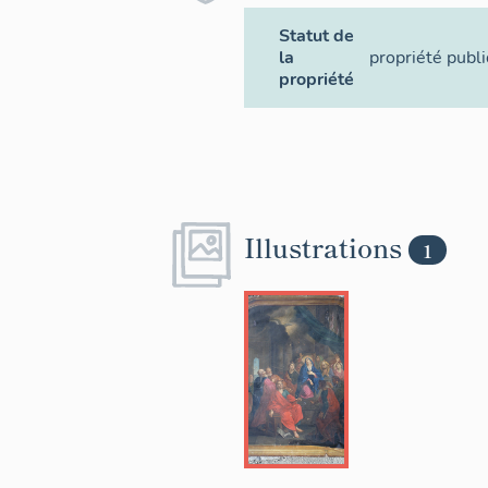
Statut de
la
propriété publ
propriété
Illustrations
1