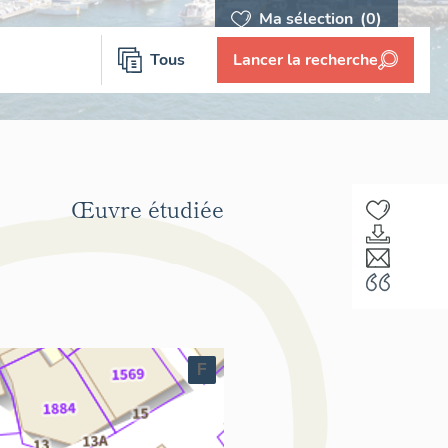
Ma sélection
(0)
Tous
Lancer la recherche
Œuvre étudiée
F