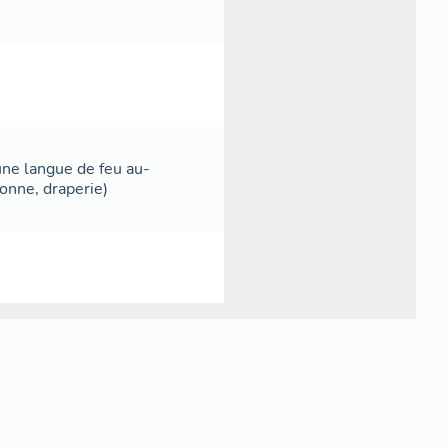
une langue de feu au-
onne, draperie)