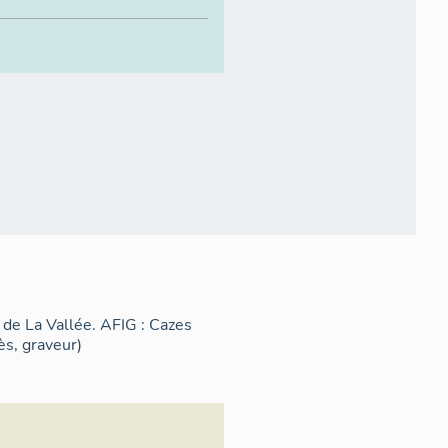
 de La Vallée. AFIG : Cazes
ès, graveur)