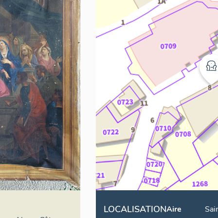
LOCALISATION
Aire
Sai