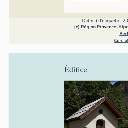
Date(s) d'enquête : 20
(c) Région Provence-Alpe
Ber
Cercie
Édifice