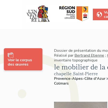
V
ca
Dossier de présentation du mo
Réalisé par
Bertrand Etienne
;
Voir le corpus
inventaire topographique
des œuvres
le mobilier de la
chapelle Saint-Pierre
Provence-Alpes-Côte d'Azur
Colmars