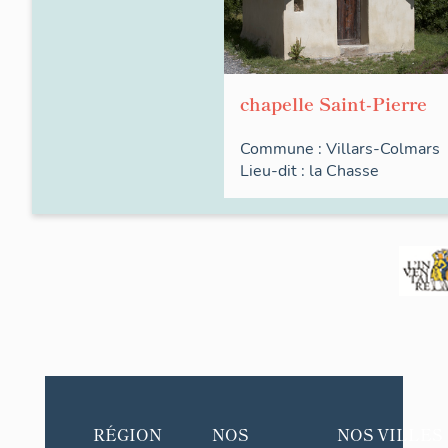
chapelle Saint-Pierre
Commune :
Villars-Colmars
Lieu-dit :
la
Chasse
RÉGION
NOS
NOS VILLES