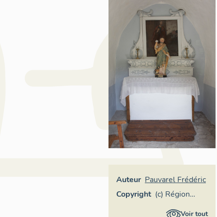
Auteur
Pauvarel Frédéric
Copyright
(c) Région
Provence-
Voir tout