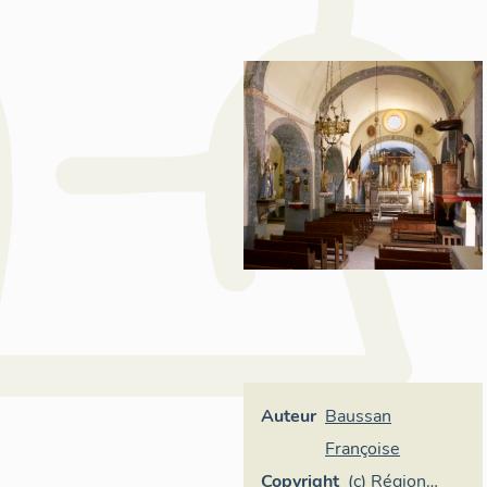
Auteur
Baussan
Françoise
Copyright
(c) Région