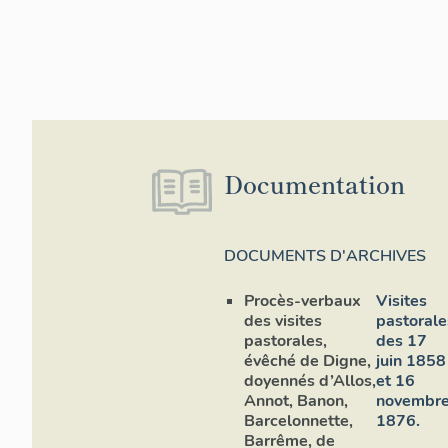
Documentation
DOCUMENTS D'ARCHIVES
Procès-verbaux
Visites
des visites
pastorale
pastorales,
des 17
évêché de Digne,
juin 1858
doyennés d’Allos,
et 16
Annot, Banon,
novembr
Barcelonnette,
1876.
Barrême, de