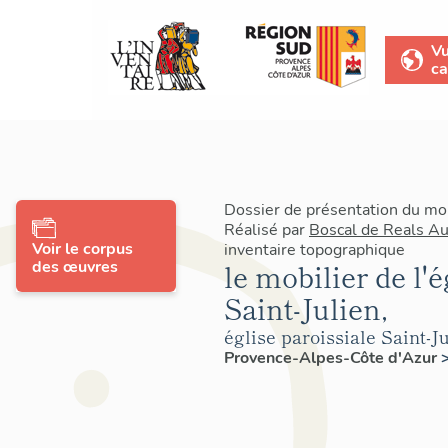
V
ca
Dossier de présentation du mo
Réalisé par
Boscal de Reals A
Voir le corpus
inventaire topographique
des œuvres
le mobilier de l'é
Saint-Julien,
église paroissiale Saint-J
Provence-Alpes-Côte d'Azur