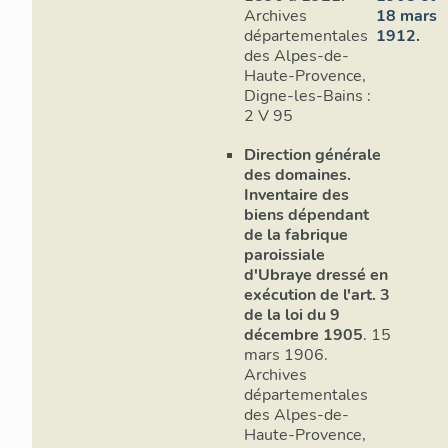
Archives
18 mars
départementales
1912.
des Alpes-de-
Haute-Provence,
Digne-les-Bains :
2 V 95
Direction générale
des domaines.
Inventaire des
biens dépendant
de la fabrique
paroissiale
d'Ubraye dressé en
exécution de l'art. 3
de la loi du 9
décembre 1905
. 15
mars 1906.
Archives
départementales
des Alpes-de-
Haute-Provence,