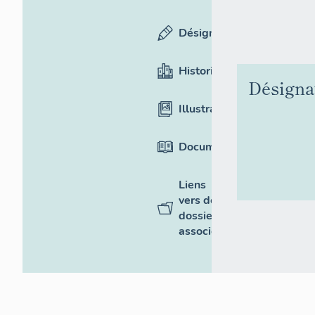
Désignation
Historique
Désigna
Illustrations
Documentation
Liens
vers des
dossiers
associés