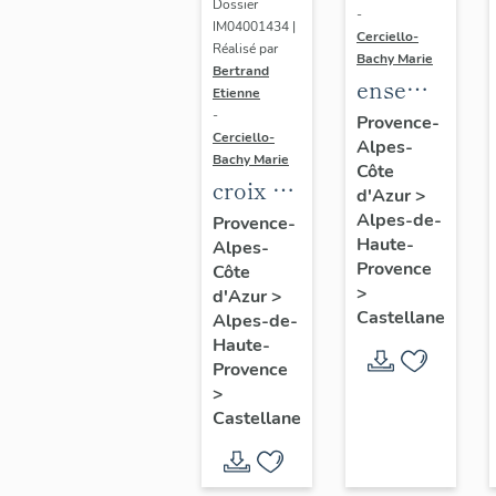
Dossier
-
IM04001434 |
Cerciello-
Réalisé par
Bachy Marie
Bertrand
ensemble
Etienne
de 3
-
Provence-
Cerciello-
Alpes-
vases
Bachy Marie
Côte
croix de
d'Azur
>
procession
Alpes-de-
Provence-
Haute-
Alpes-
: Christ
Provence
Côte
en croix
>
d'Azur
>
Castellane
Alpes-de-
Haute-
Provence
>
Castellane