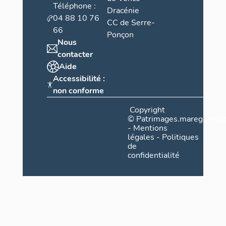
Téléphone :
Dracénie
04 88 10 76
CC de Serre-
66
Ponçon
Nous
contacter
Aide
Accessibilité :
non conforme
Copyright
©
Patrimages.maregionsud
-
Mentions
légales
-
Politiques
de
confidentialité