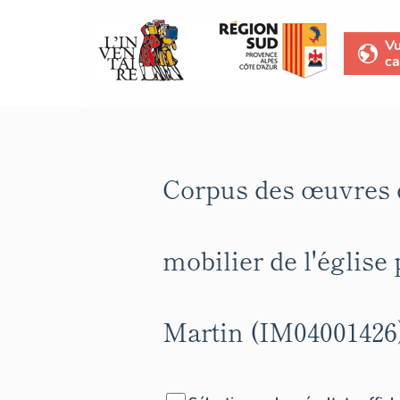
V
ca
Corpus des œuvres d
mobilier de l'église 
Martin (IM04001426