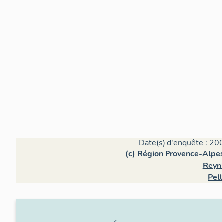
Date(s) d'enquête : 20
(c) Région Provence-Alpes
Reyni
Pell