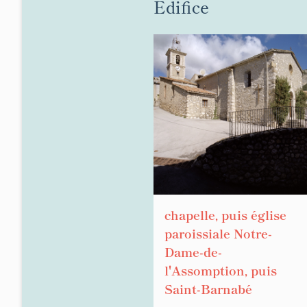
Édifice
chapelle, puis église
paroissiale Notre-
Dame-de-
l'Assomption, puis
Saint-Barnabé