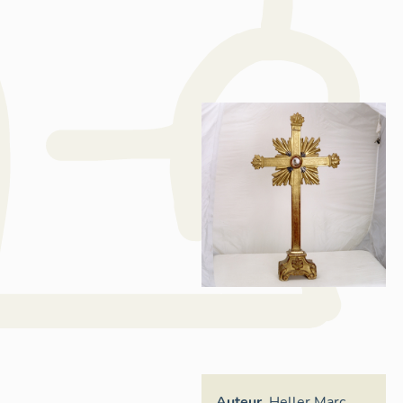
Auteur
Heller Marc