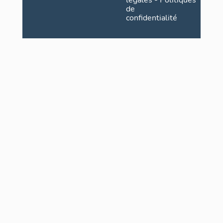
légales
-
Politiques
de
confidentialité