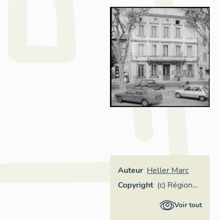
Auteur
Heller Marc
Copyright
(c) Région
Provence-
Voir tout
Alpes-Côte