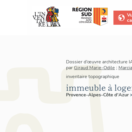
V
ca
Dossier d’œuvre architecture 
par
Giraud Marie-Odile
;
Marci
inventaire topographique
immeuble à log
Provence-Alpes-Côte d'Azur