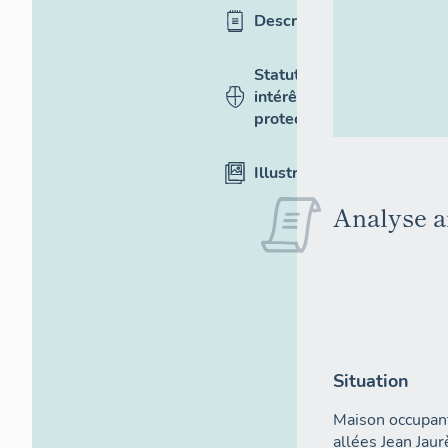
Description
Statut,
intérêt et
protection
Illustrations
Analyse a
Situation
Maison occupant
allées Jean Jaurè