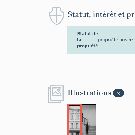
Statut, intérêt et p
Statut de
la
propriété privée
propriété
Illustrations
2