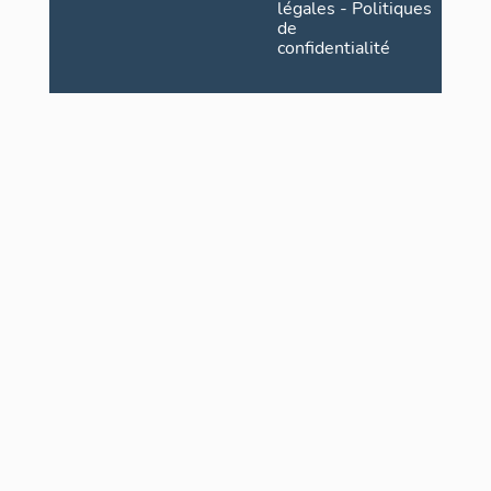
légales
-
Politiques
de
confidentialité