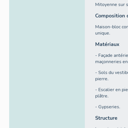
Mitoyenne sur s
Composition 
Maison-bloc con
unique.
Matériaux
- Façade antérie
maçonneries en
- Sols du vestib
pierre.
- Escalier en pi
plâtre.
- Gypseries.
Structure