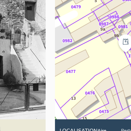
d
LOCALISATION
Aire
Pert