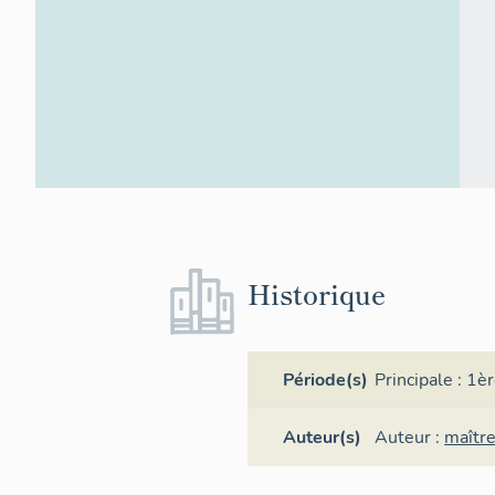
Historique
Période(s)
Principale :
1èr
Auteur(s)
Auteur :
maître