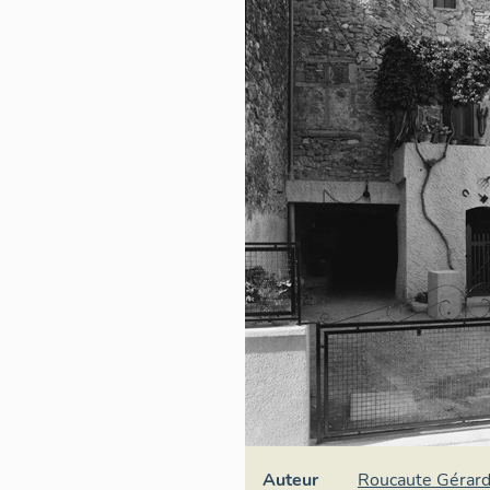
Auteur
Roucaute Gérar