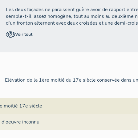
Les deux façades ne paraissent guère avoir de rapport entre 
semble-t-il, assez homogène, tout au moins au deuxième n
d'un fronton alternent avec deux croisées et une demi-cro
cordon. Mais l'analyse de détail décèle l'utilisation de no
Voir tout
d'une manière désordonnée :
- encadrements différents des fenêtres
- frontons faits de morceaux divers (rampants , boules)
- clefs
Elévation de la 1ère moitié du 17e siècle conservée dans 
- piédroits différents, impostes décalées
- éléments de sculpture sans rapport avec le reste
e moitié 17e siècle
Dans le passage voûté, les remplois sont nombreux :
- piédroits et impostes moulurées bûchés pour faire une feu
 d'oeuvre inconnu
- claveaux de l'arc moulurés du côté de la cour