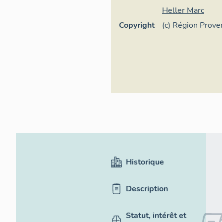
Heller Marc
Copyright
(c) Région Prov
d'Azur - Inventa
Historique
Description
Statut, intérêt et