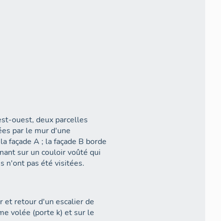
est-ouest, deux parcelles
ées par le mur d'une
 la façade A ; la façade B borde
ant sur un couloir voûté qui
s n'ont pas été visitées.
r et retour d'un escalier de
e volée (porte k) et sur le