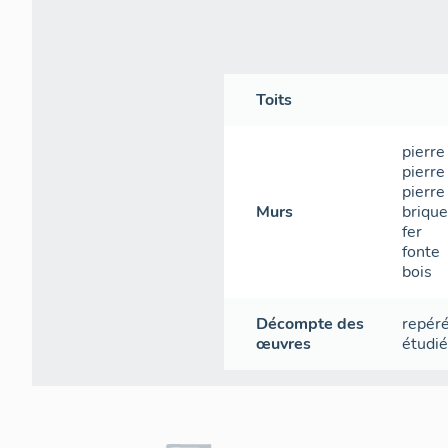
Toits
pierre
pierre
pierre
Murs
brique
fer
fonte
bois
Décompte des
repér
œuvres
étudi