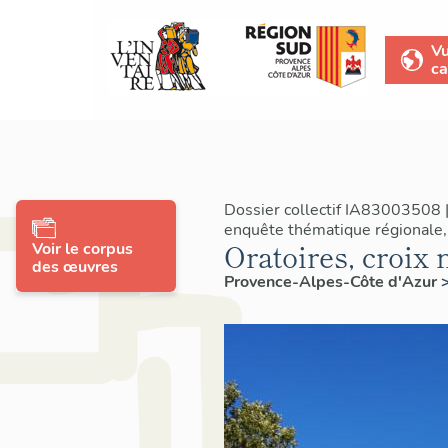
V
ca
Dossier collectif IA83003508 
enquête thématique régionale,
Oratoires, croi
Voir le corpus
des œuvres
Provence-Alpes-Côte d'Azur