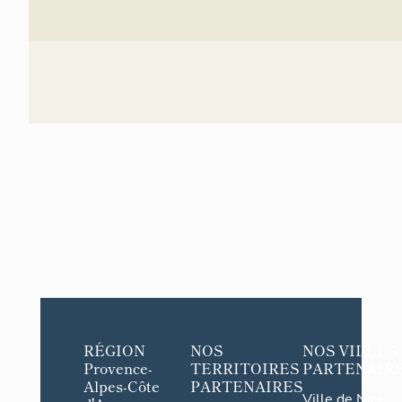
RÉGION
NOS
NOS VILLES
Provence-
TERRITOIRES
PARTENAIR
Alpes-Côte
PARTENAIRES
Ville de Nice