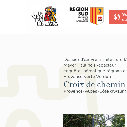
V
ca
Dossier d’œuvre architecture 
Mayer Pauline (Rédacteur)
enquête thématique régionale, 
Provence Verte Verdon
Croix de chemin
Provence-Alpes-Côte d'Azur