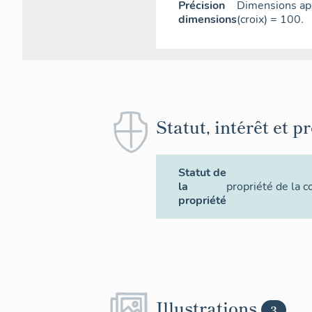
Précision
Dimensions app
dimensions
(croix) = 100.
Statut, intérêt et p
Statut de
la
propriété de la
propriété
Illustrations
3