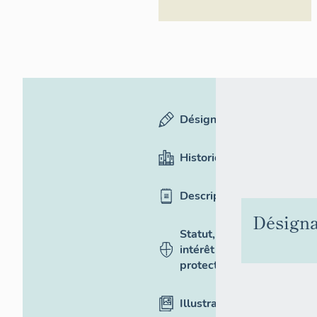
Désignation
Historique
Description
Désigna
Statut,
intérêt et
protection
Illustrations