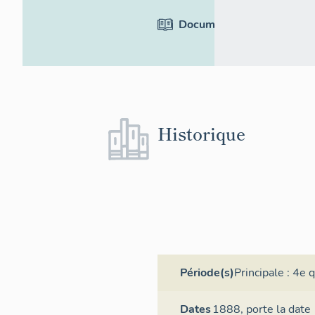
Documentation
Historique
Période(s)
Principale :
4e q
Dates
1888,
porte la date