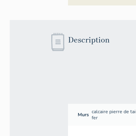
Description
calcaire
pierre de tai
Murs
fer