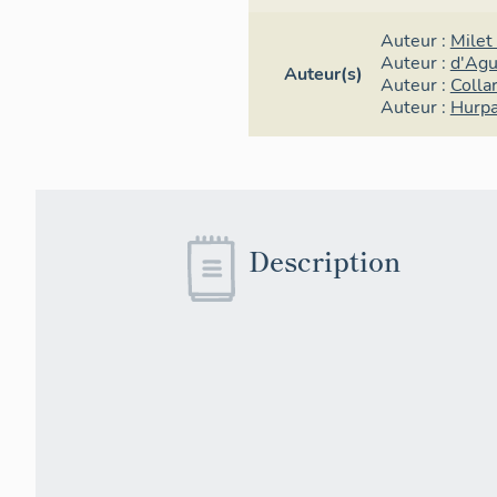
Auteur :
Milet
Auteur :
d'Agu
Auteur(s)
Auteur :
Colla
Auteur :
Hurp
Description