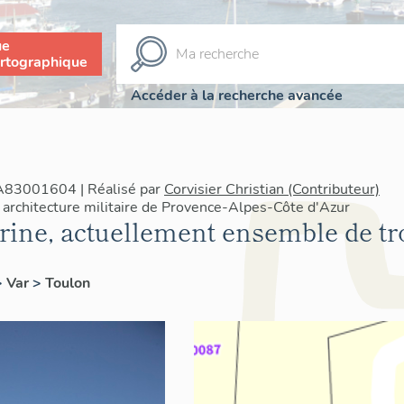
ue
rtographique
Accéder à la recherche avancée
IA83001604 | Réalisé par
Corvisier Christian (Contributeur)
architecture militaire de Provence-Alpes-Côte d'Azur
rine, actuellement ensemble de tro
>
Var
>
Toulon