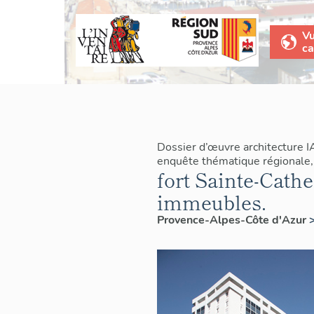
V
ca
Dossier d’œuvre architecture 
enquête thématique régionale, 
fort Sainte-Cathe
immeubles.
Provence-Alpes-Côte d'Azur