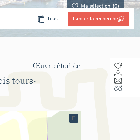
Ma sélection
(0)
Tous
Lancer la recherche
Œuvre étudiée
is tours-
F