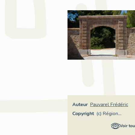
Auteur
Pauvarel Frédéric
Copyright
(c) Région
Provence-Alpes-
Voir tou
Côte d'Azur -