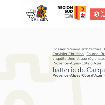
V
ca
Dossier d’œuvre architecture 
Corvisier Christian
;
Fournel Br
enquête thématique régionale, 
Provence-Alpes-Côte d'Azur
batterie de Carq
Provence-Alpes-Côte d'Azur