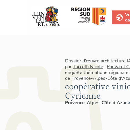
V
ca
Dossier d’œuvre architecture 
par
Tuccelli Nicole
;
Pauvarel C
enquête thématique régionale, 
de Provence-Alpes-Côte d'Azu
coopérative vinic
Cyrienne
Provence-Alpes-Côte d'Azur