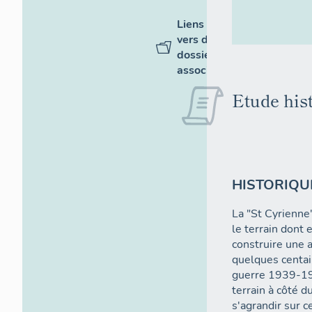
Liens
vers des
dossiers
associés
Etude hist
HISTORIQU
La "St Cyrienne"
le terrain dont e
construire une a
quelques centai
guerre 1939-194
terrain à côté d
s'agrandir sur 