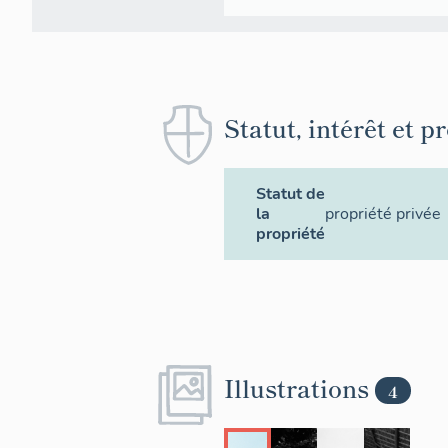
Statut, intérêt et p
Statut de
la
propriété privée
propriété
Illustrations
4