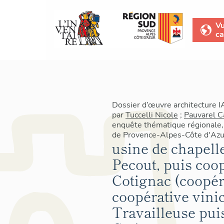
V
ca
Dossier d’œuvre architecture 
par
Tuccelli Nicole
;
Pauvarel C
enquête thématique régionale, 
de Provence-Alpes-Côte d'Azu
usine de chapelle
Pecout, puis coop
Cotignac (coopéra
coopérative vinic
Travailleuse pui