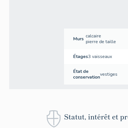
calcaire
Murs
pierre de taille
Étages
3 vaisseaux
État de
vestiges
conservation
Statut, intérêt et p