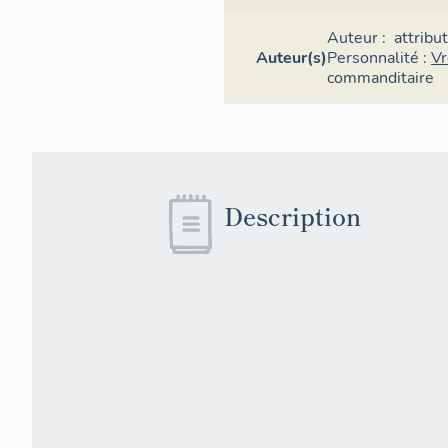
Auteur :
attribu
Auteur(s)
Personnalité :
Vr
commanditaire
Description