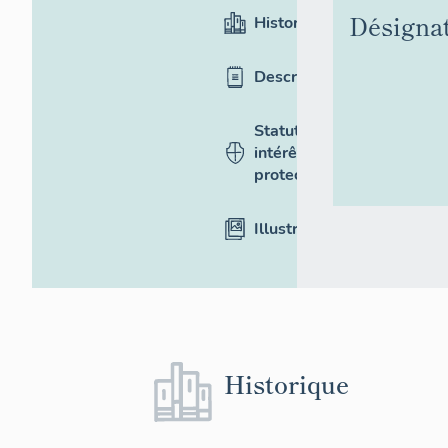
Désigna
Historique
Description
Statut,
intérêt et
protection
Illustrations
Historique