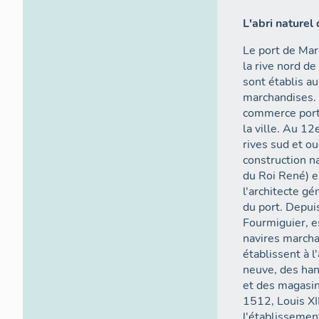
L'abri naturel
Le port de Mar
la rive nord d
sont établis a
marchandises. 
commerce port
la ville. Au 12
rives sud et ou
construction na
du Roi René) e
l'architecte g
du port. Depuis
Fourmiguier, e
navires marcha
établissent à l
neuve, des han
et des magasin
1512, Louis XI
l'établissemen