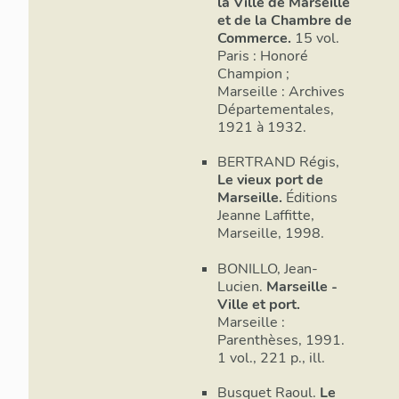
la Ville de Marseille
et de la Chambre de
Commerce.
15 vol.
Paris : Honoré
Champion ;
Marseille : Archives
Départementales,
1921 à 1932.
BERTRAND Régis,
Le vieux port de
Marseille.
Éditions
Jeanne Laffitte,
Marseille, 1998.
BONILLO, Jean-
Lucien.
Marseille -
Ville et port.
Marseille :
Parenthèses, 1991.
1 vol., 221 p., ill.
Busquet Raoul.
Le