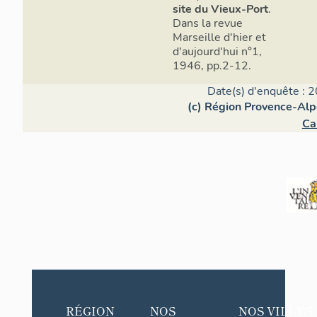
site du Vieux-Port
.
Dans la revue
Marseille d'hier et
d'aujourd'hui n°1,
1946, pp.2-12.
Date(s) d'enquête : 2
(c) Région Provence-Alp
Ca
RÉGION
NOS
NOS VILLES