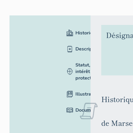
Historique
Désigna
Description
Statut,
intérêt et
protection
Illustrations
Historiq
Documentation
de Marsei