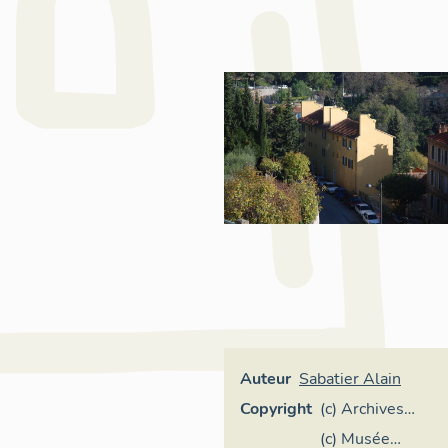
Auteur
Sabatier Alain
Copyright
(c) Archives
communales,
(c) Musée