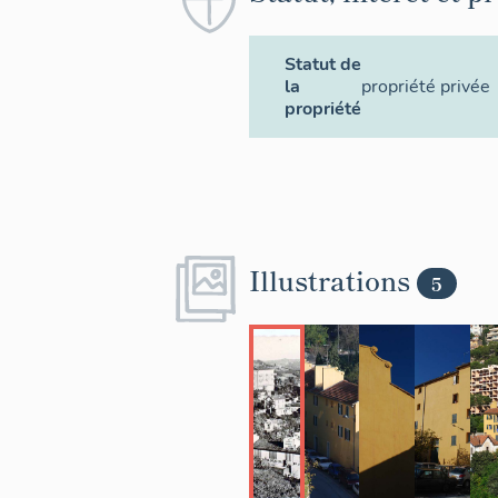
Statut de
la
propriété privée
propriété
Illustrations
5