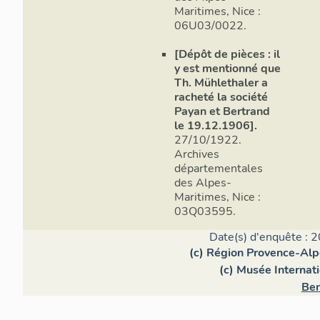
Maritimes, Nice :
06U03/0022.
[Dépôt de pièces : il
y est mentionné que
Th. Mühlethaler a
racheté la société
Payan et Bertrand
le 19.12.1906].
27/10/1922.
Archives
départementales
des Alpes-
Maritimes, Nice :
03Q03595.
Date(s) d'enquête : 2
(c) Région Provence-Alp
(c) Musée Internat
Ben