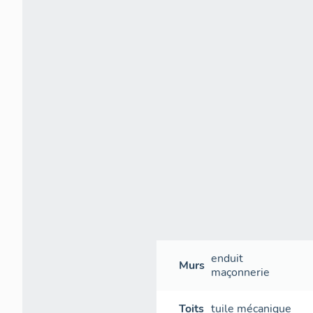
enduit
Murs
maçonnerie
Toits
tuile mécanique