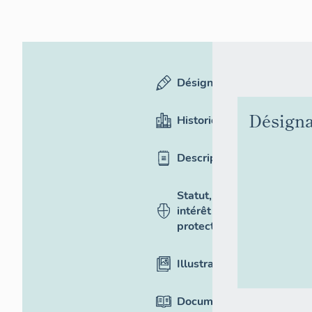
Désignation
Désigna
Historique
Description
Statut,
intérêt et
protection
Illustrations
Documentation