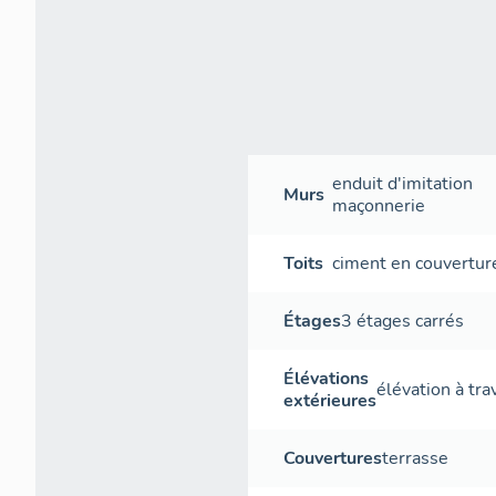
enduit d'imitation
Murs
maçonnerie
Toits
ciment en couvertur
Étages
3 étages carrés
Élévations
élévation à tr
extérieures
Couvertures
terrasse