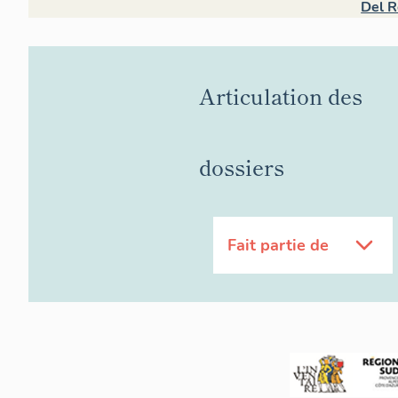
Del R
Articulation des
dossiers
Fait partie de