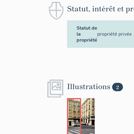
Statut, intérêt et p
Statut de
la
propriété privée
propriété
Illustrations
2