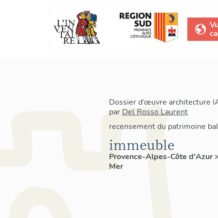
V
ca
Dossier d’œuvre architecture 
par
Del Rosso Laurent
recensement du patrimoine bal
immeuble
Provence-Alpes-Côte d'Azur
Mer