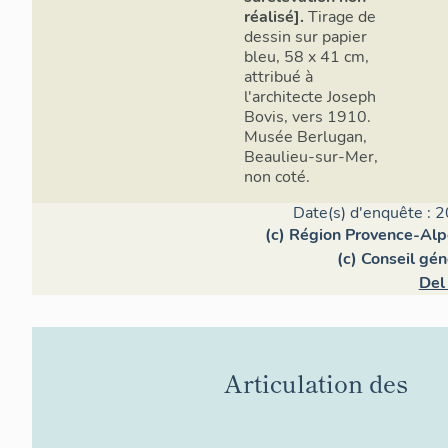
réalisé].
Tirage de
dessin sur papier
bleu, 58 x 41 cm,
attribué à
l'architecte Joseph
Bovis, vers 1910.
Musée Berlugan,
Beaulieu-sur-Mer,
non coté.
Date(s) d'enquête : 2
(c) Région Provence-Alp
(c) Conseil gé
Del
Articulation des