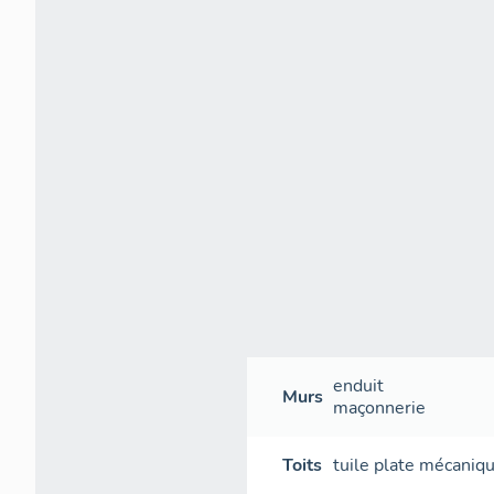
enduit
Murs
maçonnerie
Toits
tuile plate mécaniq