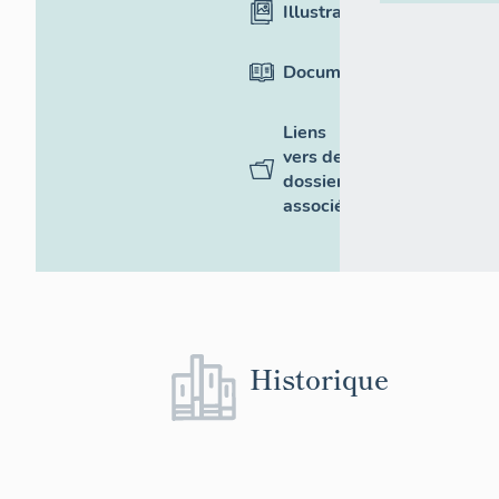
Illustrations
Documentation
Liens
vers des
dossiers
associés
Historique