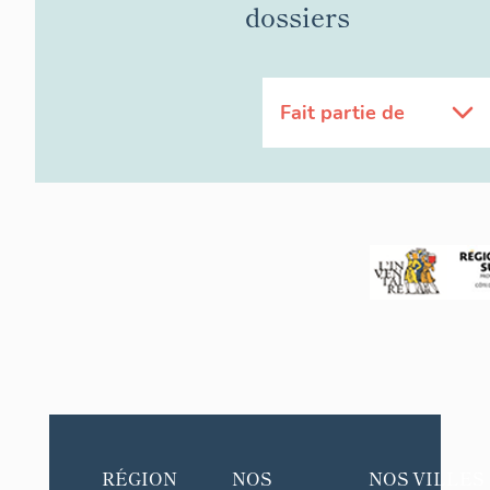
dossiers
Fait partie de
RÉGION
NOS
NOS VILLES