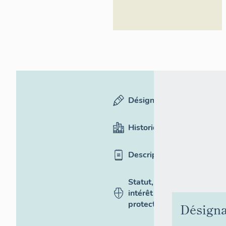
Désignation
Historique
Description
Statut,
intérêt et
protection
Désigna