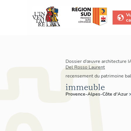
V
ca
Dossier d’œuvre architecture 
Del Rosso Laurent
recensement du patrimoine bal
immeuble
Provence-Alpes-Côte d'Azur