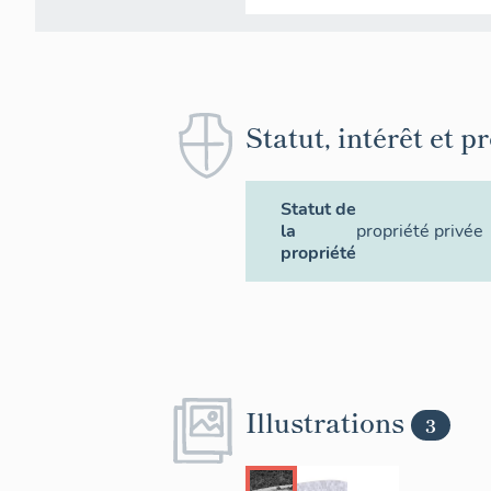
Statut, intérêt et p
Statut de
la
propriété privée
propriété
Illustrations
3