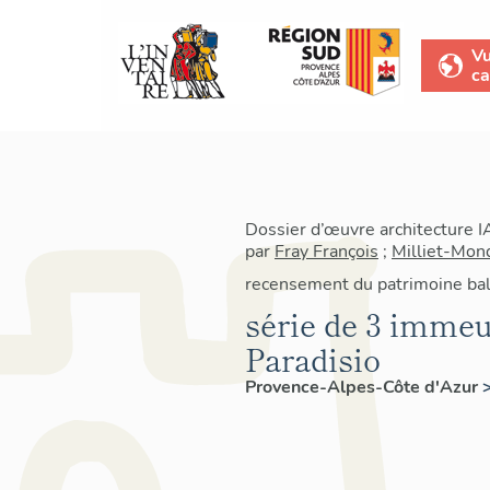
V
ca
Dossier d’œuvre architecture 
par
Fray François
;
Milliet-Mon
recensement du patrimoine bal
série de 3 immeu
Paradisio
Provence-Alpes-Côte d'Azur