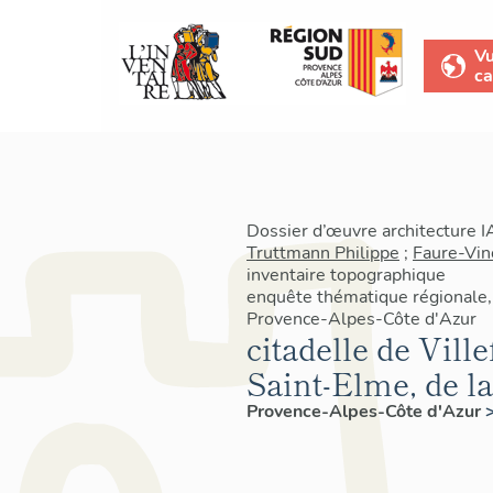
V
ca
Dossier d’œuvre architecture 
Truttmann Philippe
;
Faure-Vin
inventaire topographique
enquête thématique régionale, 
Provence-Alpes-Côte d'Azur
citadelle de Ville
Saint-Elme, de la
Provence-Alpes-Côte d'Azur