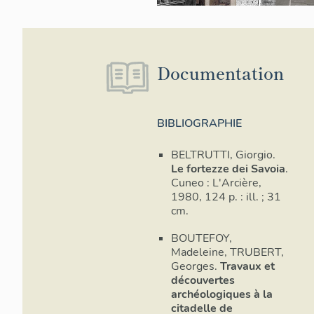
Documentation
BIBLIOGRAPHIE
Bastion n
BELTRUTTI, Giorgio.
Le fortezze dei Savoia
.
Cuneo : L'Arcière,
1980, 124 p. : ill. ; 31
cm.
BOUTEFOY,
Madeleine, TRUBERT,
Georges.
Travaux et
découvertes
archéologiques à la
citadelle de