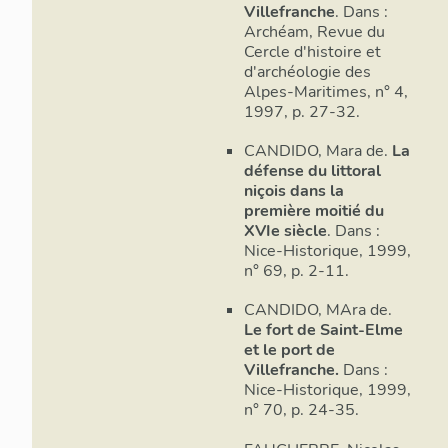
Villefranche
. Dans :
Archéam, Revue du
Cercle d'histoire et
d'archéologie des
Alpes-Maritimes, n° 4,
1997, p. 27-32.
CANDIDO, Mara de.
La
défense du littoral
niçois dans la
première moitié du
Bastion n
XVIe siècle
. Dans :
Nice-Historique, 1999,
n° 69, p. 2-11.
CANDIDO, MAra de.
Le fort de Saint-Elme
et le port de
Villefranche.
Dans :
Nice-Historique, 1999,
n° 70, p. 24-35.