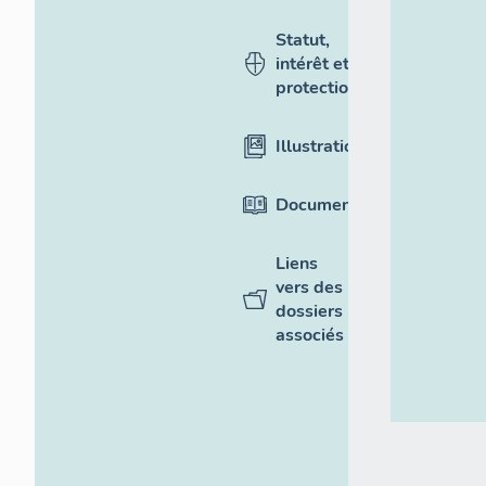
Statut,
intérêt et
protection
Illustrations
Documentation
Liens
vers des
dossiers
associés