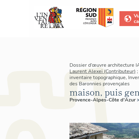
V
ca
Dossier d’œuvre architecture 
Laurent Alexeï (Contributeur)
inventaire topographique, Inven
des Baronnies provençales
maison, puis ge
Provence-Alpes-Côte d'Azur