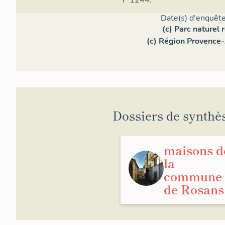
Date(s) d'enquête
(c) Parc naturel
(c) Région Provence-
Dossiers de synthè
maisons d
la
commune
de Rosans