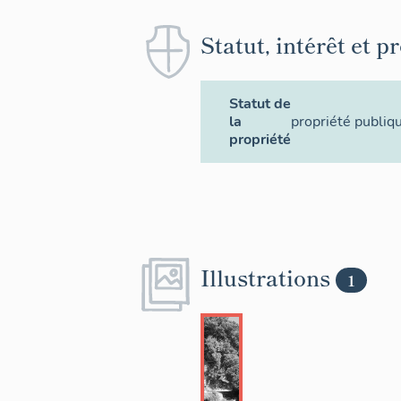
Statut, intérêt et p
Statut de
la
propriété publiq
propriété
Illustrations
1