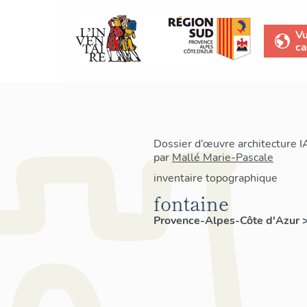
V
ca
Dossier d’œuvre architecture 
par
Mallé Marie-Pascale
inventaire topographique
fontaine
Provence-Alpes-Côte d'Azur