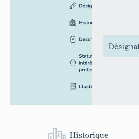
Désignation
Historique
Description
Désigna
Statut,
intérêt et
protection
Illustrations
Historique