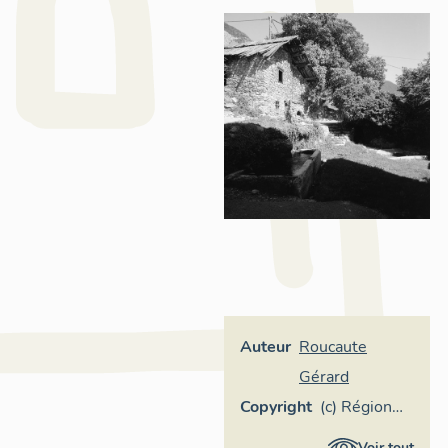
Auteur
Roucaute
Gérard
Copyright
(c) Région
Provence-
Voir tout