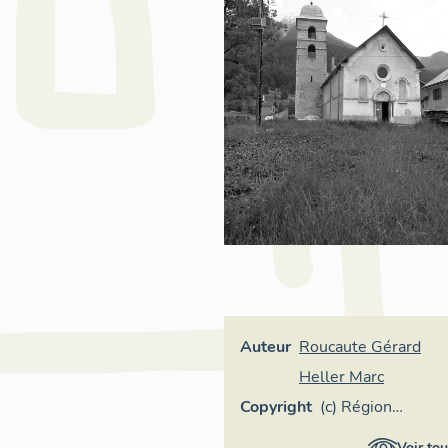
Auteur
Roucaute Gérard
Heller Marc
Copyright
(c) Région
Provence-Alpes-
Voir tou