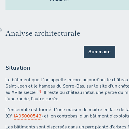
Analyse architecturale
Sommaire
Situation
Le bâtiment que l 'on appelle encore aujourd'hui le château 
Saint-Jean et le hameau du Serre-Bas, sur le site d'un châtea
au XVIIe siècle
1
. Il reste du château initial une partie du 
l'une ronde, l'autre carrée.
L'ensemble est formé d 'une maison de maître en face de l
(Cf.
IA05000543
) et, en contrebas, d'un bâtiment d'exploit
Les bâtiments sont dispersés dans un parc planté d'arbres f