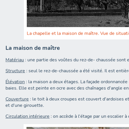
La chapelle et la maison de maître. Vue de situat
La maison de maître
Matériau
: une partie des voûtes du rez-de- chaussée sont 
Structure
: seul le rez-de-chaussée a été visité. Il est enti
Élévation
: la maison a deux étages. La façade ordonnancée 
baies. Elle est peinte en ocre avec des chaînages d'angle en
Couverture
: le toit à deux croupes est couvert d'ardoises e
et d'une girouette.
Circulation intérieure
: on accède à l'étage par un escalier à