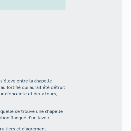
s'élève entre la chapelle
u fortifié qui aurait été détruit
mur d'enceinte et deux tours,
aquelle se trouve une chapelle
ation flanqué d'un lavoir.
ruitiers et d'agrément.