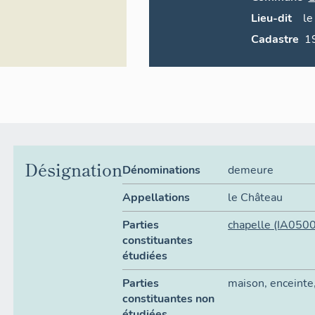
Lieu-dit
le
Cadastre
Désignation
Dénominations
demeure
Appellations
le Château
Parties
chapelle
(IA050
constituantes
étudiées
Parties
maison
,
enceinte
constituantes non
étudiées