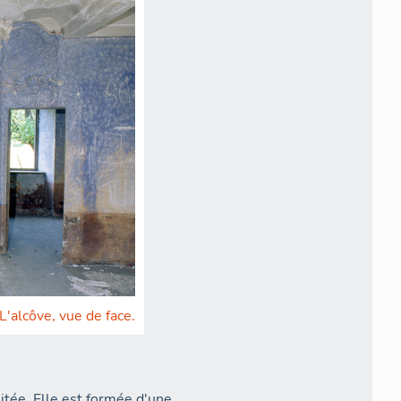
'alcôve, vue de face.
sitée. Elle est formée d'une