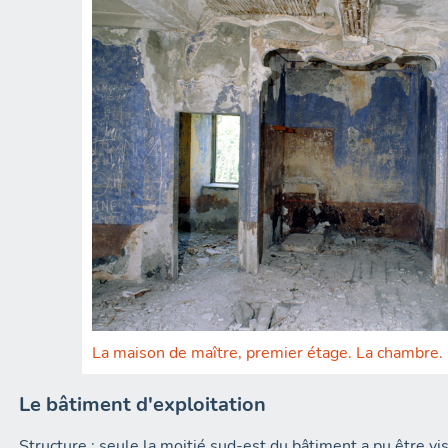
La maison de maître, premier étage. La chambre. L
Le bâtiment d'exploitation
Structure
: seule la moitié sud-est du bâtiment a pu être vi