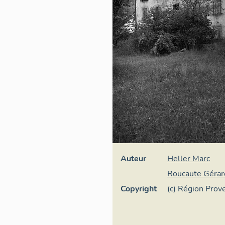
Auteur
Heller Marc
Roucaute Gérar
Copyright
(c) Région Pro
d'Azur - Inventa