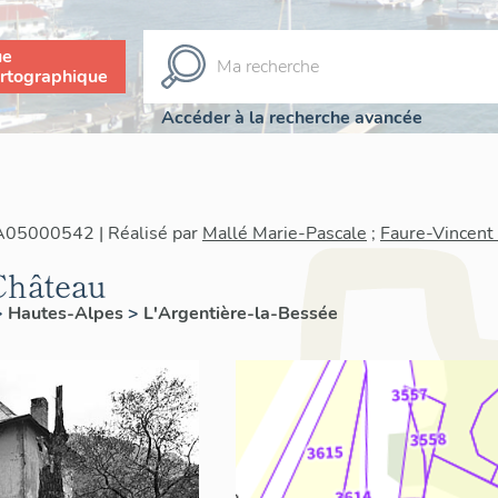
ue
rtographique
Accéder à la recherche avancée
IA05000542 | Réalisé par
Mallé Marie-Pascale
;
Faure-Vincent
Château
>
Hautes-Alpes
>
L'Argentière-la-Bessée