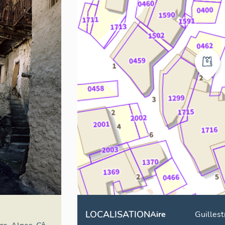
LOCALISATION
Aire
Guillest