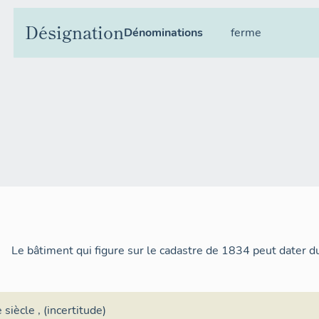
Désignation
Dénominations
ferme
Le bâtiment qui figure sur le cadastre de 1834 peut dater d
 siècle
, (incertitude)