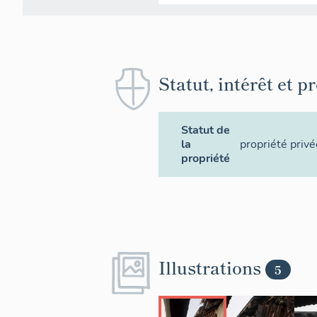
Statut, intérêt et p
Statut de
la
propriété privé
propriété
Illustrations
5