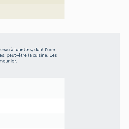
eau à lunettes, dont l'une
es, peut-être la cuisine. Les
 meunier.