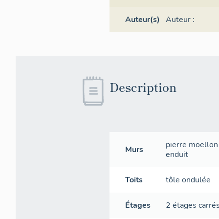
Auteur(s)
Auteur :
Description
pierre
moellon 
Murs
enduit
Toits
tôle ondulée
Étages
2 étages carré