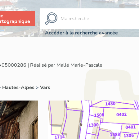
ue
rtographique
Accéder à la recherche avancée
IA05000286 | Réalisé par
Mallé Marie-Pascale
>
Hautes-Alpes
>
Vars