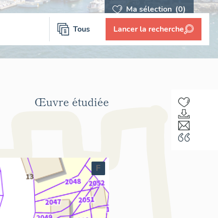
Ma sélection
(0)
Tous
Lancer la recherche
Œuvre étudiée
F