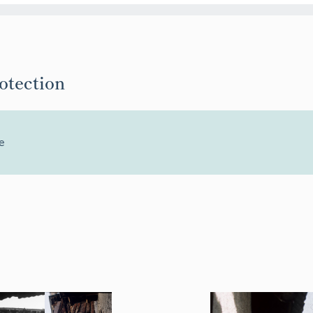
rotection
e