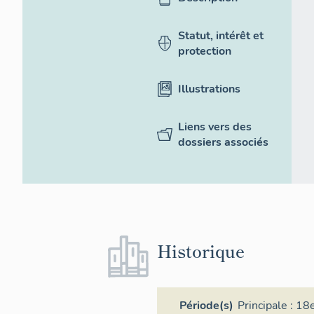
Statut, intérêt et
protection
Illustrations
Liens vers des
dossiers associés
Historique
Période(s)
Principale :
18e