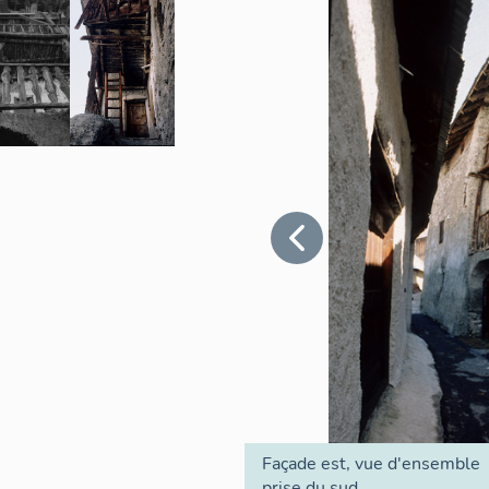
Façade est, vue d'ensemble
prise du sud.