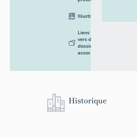
Illustrations
Liens
vers des
dossiers
associés
Historique