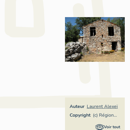
Auteur
Laurent Alexeï
Copyright
(c) Région
Provence-
Voir tout