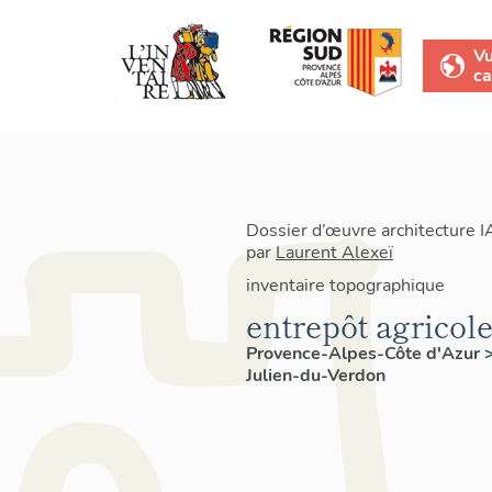
V
ca
Dossier d’œuvre architecture 
par
Laurent Alexeï
inventaire topographique
entrepôt agricol
Provence-Alpes-Côte d'Azur
Julien-du-Verdon