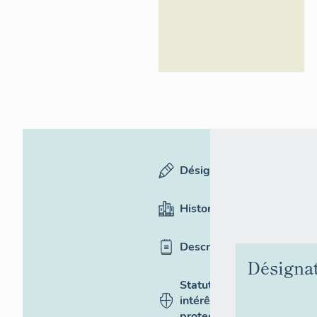
Désignation
Historique
Description
Désigna
Statut,
intérêt et
protection