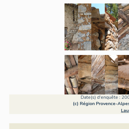
Date(s) d'enquête : 20
(c) Région Provence-Alpes
Lau