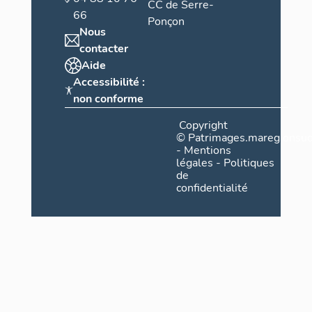
CC de Serre-
66
Ponçon
Nous
contacter
Aide
Accessibilité :
non conforme
Copyright
©
Patrimages.maregionsud
-
Mentions
légales
-
Politiques
de
confidentialité