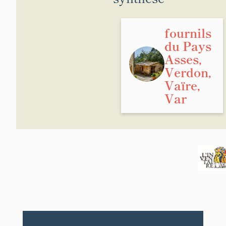
fournils
du Pays
Asses,
Verdon,
Vaïre,
Var