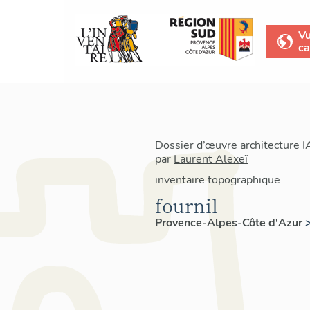
V
ca
Dossier d’œuvre architecture 
par
Laurent Alexeï
inventaire topographique
fournil
Provence-Alpes-Côte d'Azur