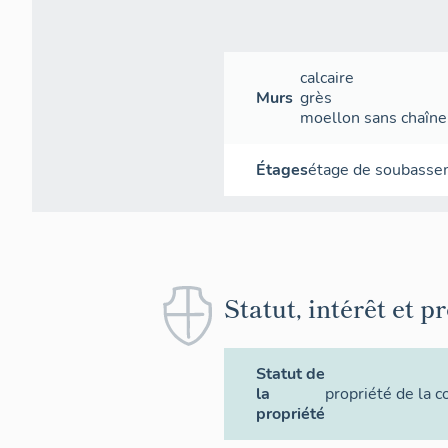
calcaire
Murs
grès
moellon sans chaîne 
Étages
étage de soubass
Statut, intérêt et p
Statut de
la
propriété de la
propriété