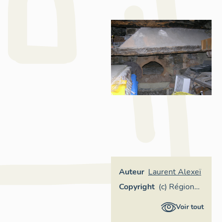
Auteur
Laurent Alexeï
Copyright
(c) Région
Provence-
Voir tout
Alpes-Côte