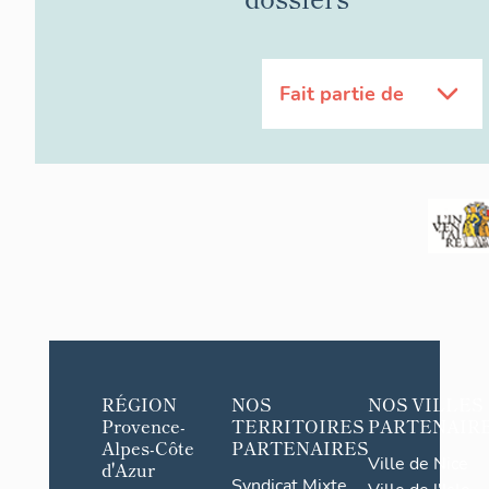
Fait partie de
RÉGION
NOS
NOS VILLES
Provence-
TERRITOIRES
PARTENAIR
Alpes-Côte
PARTENAIRES
Ville de Nice
d'Azur
Syndicat Mixte