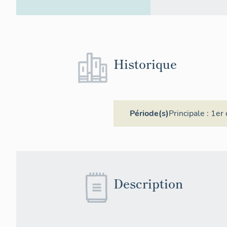
Historique
Période(s)
Principale :
1er 
Description