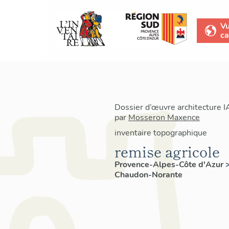
V
ca
Dossier d’œuvre architecture 
par
Mosseron Maxence
inventaire topographique
remise agricole
Provence-Alpes-Côte d'Azur
Chaudon-Norante