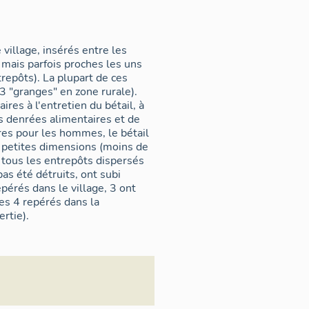
village, insérés entre les
 mais parfois proches les uns
repôts). La plupart de ces
3 "granges" en zone rurale).
aires à l'entretien du bétail, à
es denrées alimentaires et de
ires pour les hommes, le bétail
e petites dimensions (moins de
 tous les entrepôts dispersés
pas été détruits, ont subi
pérés dans le village, 3 ont
es 4 repérés dans la
rtie).