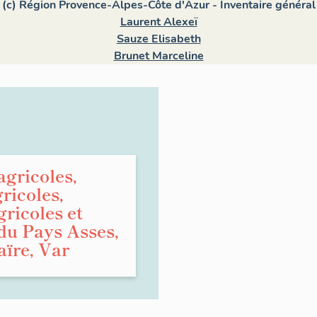
(c) Région Provence-Alpes-Côte d'Azur - Inventaire général
Laurent Alexeï
Sauze Elisabeth
Brunet Marceline
agricoles,
ricoles,
ricoles et
du Pays Asses,
aïre, Var