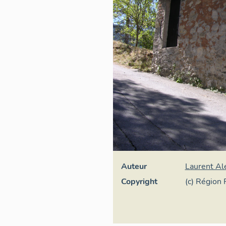
Auteur
Laurent Al
Copyright
(c) Région
général