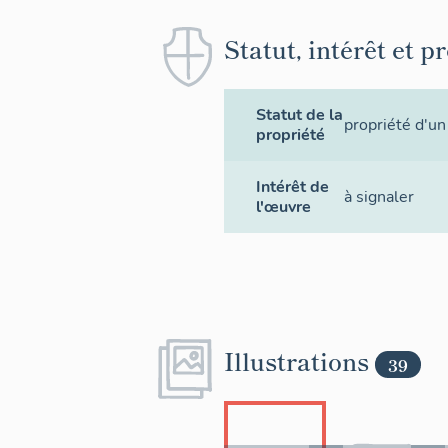
Statut, intérêt et p
Statut de la
propriété d'un
propriété
Intérêt de
à signaler
l'œuvre
Illustrations
39