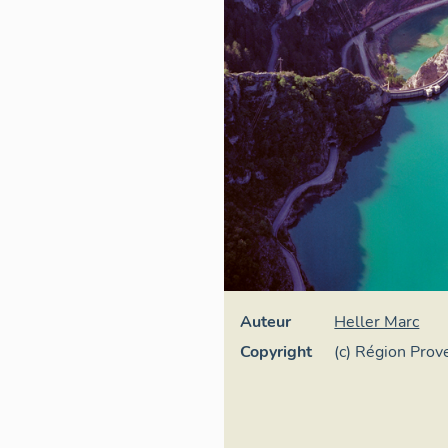
Auteur
Heller Marc
Copyright
(c) Région Pro
d'Azur - Invent