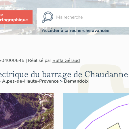
ue
rtographique
Accéder à la recherche avancée
IA04000645 | Réalisé par
Buffa Géraud
ectrique du barrage de Chaudanne
>
Alpes-de-Haute-Provence
>
Demandolx