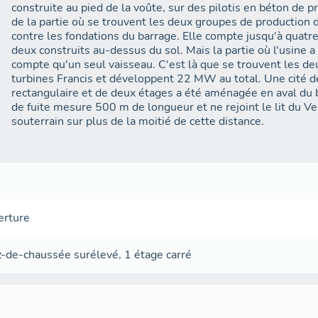
construite au pied de la voûte, sur des pilotis en béton de p
de la partie où se trouvent les deux groupes de production de
contre les fondations du barrage. Elle compte jusqu'à quatr
deux construits au-dessus du sol. Mais la partie où l'usine 
compte qu'un seul vaisseau. C'est là que se trouvent les de
turbines Francis et développent 22 MW au total. Une cité d
rectangulaire et de deux étages a été aménagée en aval du ba
de fuite mesure 500 m de longueur et ne rejoint le lit du V
souterrain sur plus de la moitié de cette distance.
erture
z-de-chaussée surélevé
,
1 étage carré