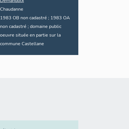
Demandolx
Chaudanne
1983 OB non cadastré ; 1983 OA
non cadastré ; domaine public
oeuvre située en partie sur la
commune
Castellane