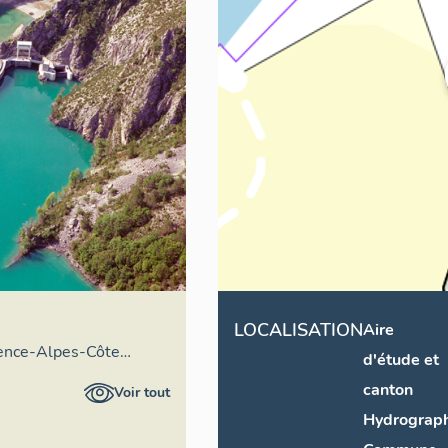
LOCALISATION
Aire
vence-Alpes-Côte
d'étude et
aire général
canton
Voir tout
Hydrograph