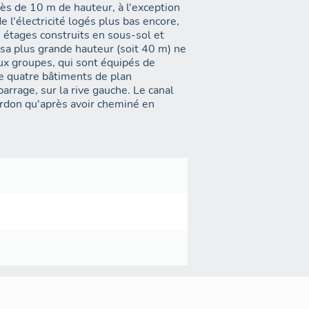
rès de 10 m de hauteur, à l'exception
 l'électricité logés plus bas encore,
e étages construits en sous-sol et
a sa plus grande hauteur (soit 40 m) ne
ux groupes, qui sont équipés de
e quatre bâtiments de plan
rrage, sur la rive gauche. Le canal
erdon qu'après avoir cheminé en