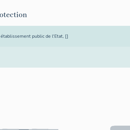
rotection
 établissement public de l'Etat
, []