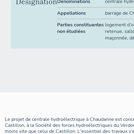
Désignation
Dénominations
centrale hydr
Appellations
barrage de 
Parties constituantes
logement d'o
non étudiées
retenue
,
sall
maçonnée
,
dé
Le projet de centrale hydroélectrique à Chaudanne est conc
Castillon, à la Société des forces hydroélectriques du Verd
moins vite que celui de Castillon. L'essentiel des travaux s