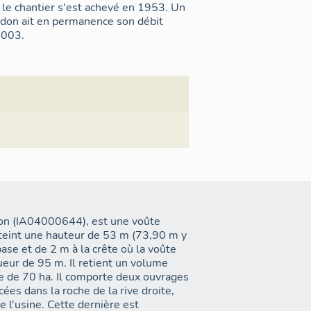
le chantier s'est achevé en 1953. Un
erdon ait en permanence son débit
2003.
llon (IA04000644), est une voûte
tteint une hauteur de 53 m (73,90 m y
ase et de 2 m à la crête où la voûte
ueur de 95 m. Il retient un volume
e de 70 ha. Il comporte deux ouvrages
ées dans la roche de la rive droite,
 l'usine. Cette dernière est