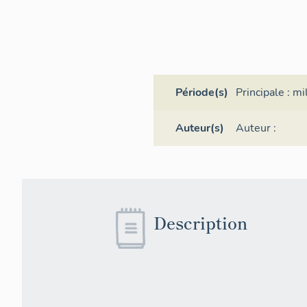
Période(s)
Principale :
mi
Auteur(s)
Auteur :
Description