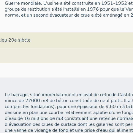
Guerre mondiale. L'usine a été construite en 1951-1952 et 
groupe de restitution a été installé en 1976 pour que le V
normal et un second évacuateur de crue a été aménagé en 
lieu 20e siècle
Le barrage, situé immédiatement en aval de celui de Casti
mince de 27000 m3 de béton constituée de neuf plots. Il a
compris les fondations), pour une épaisseur de 9,60 m à la b
dessine en plan une courbe relativement aplatie d'une long
d'eau de 16 millions de m3 constituant une retenue normal
d'évacuation des crues de surface dont les galeries sont perc
une vanne de vidange de fond et une prise d'eau qui alimente