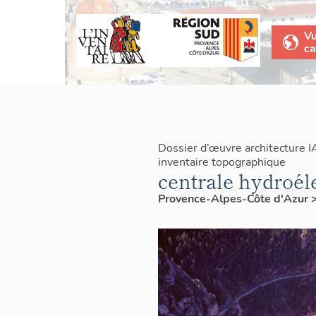
V
ca
Dossier d’œuvre architecture 
inventaire topographique
centrale hydroél
Provence-Alpes-Côte d'Azur