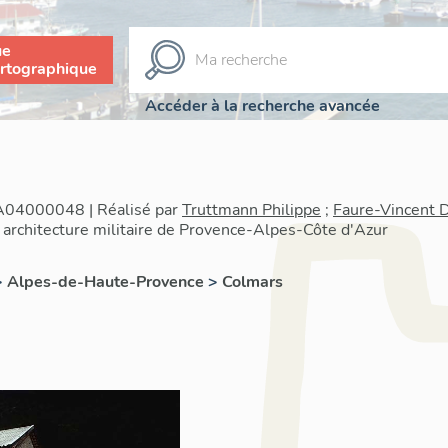
ue
rtographique
Accéder à la recherche avancée
IA04000048 | Réalisé par
Truttmann Philippe
;
Faure-Vincent 
architecture militaire de Provence-Alpes-Côte d'Azur
>
Alpes-de-Haute-Provence
>
Colmars