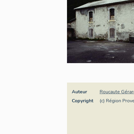
Auteur
Roucaute Gérar
Copyright
(c) Région Pro
d'Azur - Inventa