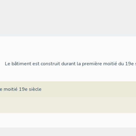
Le bâtiment est construit durant la première moitié du 19e s
e moitié 19e siècle