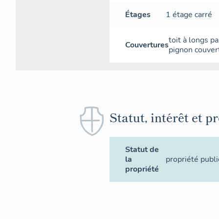
Étages
1 étage carré
toit à longs p
Couvertures
pignon couver
Statut, intérêt et p
Statut de
la
propriété publ
propriété