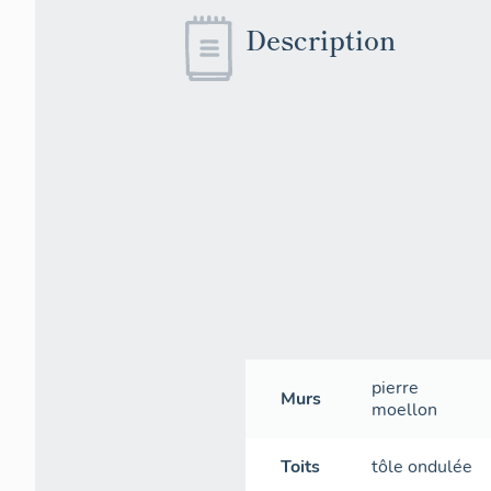
Description
pierre
Murs
moellon
Toits
tôle ondulée