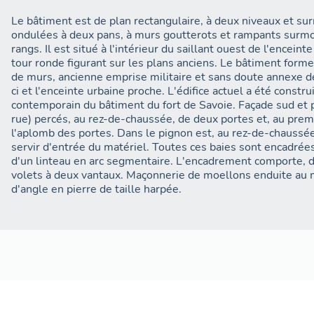
Le bâtiment est de plan rectangulaire, à deux niveaux et su
ondulées à deux pans, à murs goutterots et rampants surmo
rangs. Il est situé à l'intérieur du saillant ouest de l'enceint
tour ronde figurant sur les plans anciens. Le bâtiment forme
de murs, ancienne emprise militaire et sans doute annexe de
ci et l'enceinte urbaine proche. L'édifice actuel a été constr
contemporain du bâtiment du fort de Savoie. Façade sud et p
rue) percés, au rez-de-chaussée, de deux portes et, au prem
l'aplomb des portes. Dans le pignon est, au rez-de-chaussée,
servir d'entrée du matériel. Toutes ces baies sont encadrées
d'un linteau en arc segmentaire. L'encadrement comporte, de
volets à deux vantaux. Maçonnerie de moellons enduite au 
d'angle en pierre de taille harpée.