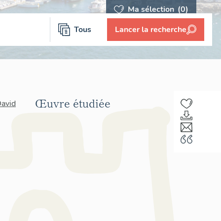
Ma sélection
(0)
Tous
Lancer la recherche
Œuvre étudiée
David
F