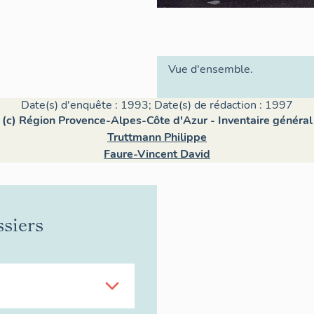
Vue d'ensemble.
Date(s) d'enquête : 1993; Date(s) de rédaction : 1997
(c) Région Provence-Alpes-Côte d'Azur - Inventaire général
Truttmann Philippe
Faure-Vincent David
ssiers