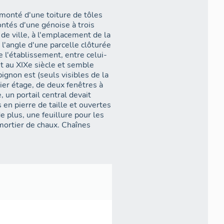
rmonté d'une toiture de tôles
ntés d'une génoise à trois
e de ville, à l'emplacement de la
 l'angle d'une parcelle clôturée
 l'établissement, entre celui-
uit au XIXe siècle et semble
ignon est (seuls visibles de la
ier étage, de deux fenêtres à
 un portail central devait
 en pierre de taille et ouvertes
 plus, une feuillure pour les
mortier de chaux. Chaînes