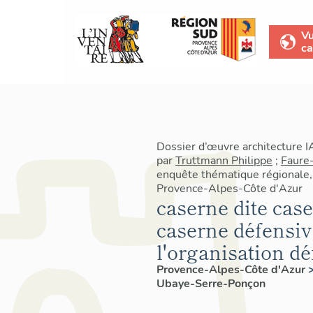
V
ca
Dossier d’œuvre architecture 
par
Truttmann Philippe
;
Faure
enquête thématique régionale, 
Provence-Alpes-Côte d'Azur
caserne dite case
caserne défensiv
l'organisation dé
Provence-Alpes-Côte d'Azur
Ubaye-Serre-Ponçon