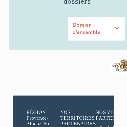
dossiers
Dossier
d’ensemble
RÉGION
NOS
NOS VILLES
Provence-
TERRITOIRES
PARTENAIR
Alpes-Côte
PARTENAIRES