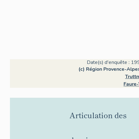
Date(s) d'enquête : 19
(c) Région Provence-Alpes
Trutt
Faure-
Articulation des