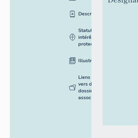
Description
Statut,
intérêt et
protection
Illustrations
Liens
vers des
dossiers
associés