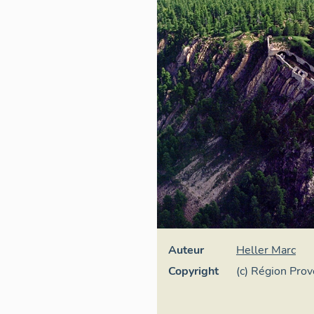
Auteur
Heller Marc
Copyright
(c) Région Pro
- Inventaire gé