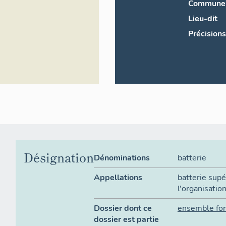
Commune
Lieu-dit
Précisions
Désignation
Dénominations
batterie
Appellations
batterie sup
l'organisatio
Dossier dont ce
ensemble fort
dossier est partie