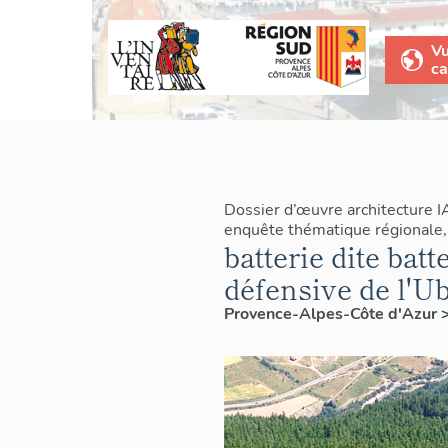
V
ca
Dossier d’œuvre architecture 
enquête thématique régionale, 
batterie dite bat
défensive de l'U
Provence-Alpes-Côte d'Azur