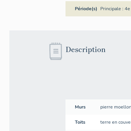
Période(s)
Principale :
4e 
Description
Murs
pierre
moello
Toits
terre en couve