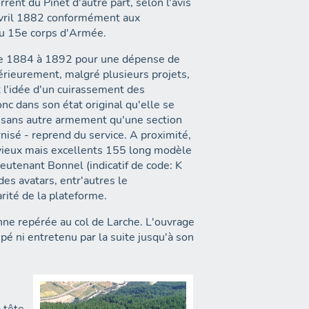
rent du Pinet d'autre part, selon l'avis
avril 1882 conformément aux
du 15e corps d'Armée.
 de 1884 à 1892 pour une dépense de
térieurement, malgré plusieurs projets,
 l'idée d'un cuirassement des
 dans son état original qu'elle se
, sans autre armement qu'une section
nisé - reprend du service. A proximité,
e vieux mais excellents 155 long modèle
utenant Bonnel (indicatif de code: K
des avatars, entr'autres le
rité de la plateforme.
ienne repérée au col de Larche. L'ouvrage
cupé ni entretenu par la suite jusqu'à son