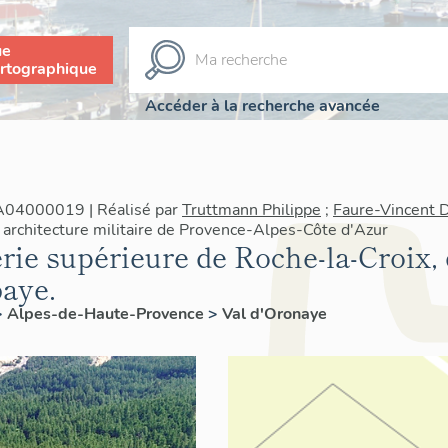
ue
rtographique
Accéder à la recherche avancée
IA04000019 | Réalisé par
Truttmann Philippe
;
Faure-Vincent 
architecture militaire de Provence-Alpes-Côte d'Azur
terie supérieure de Roche-la-Croix,
baye.
>
Alpes-de-Haute-Provence
>
Val d'Oronaye