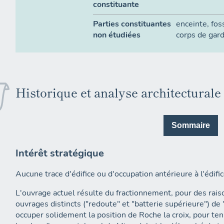
constituante
Parties constituantes
enceinte
,
fos
non étudiées
corps de gar
Historique et analyse architecturale
Sommaire
Intérêt stratégique
Aucune trace d'édifice ou d'occupation antérieure à l'édific
L'ouvrage actuel résulte du fractionnement, pour des rais
ouvrages distincts ("redoute" et "batterie supérieure") de
occuper solidement la position de Roche la croix, pour teni