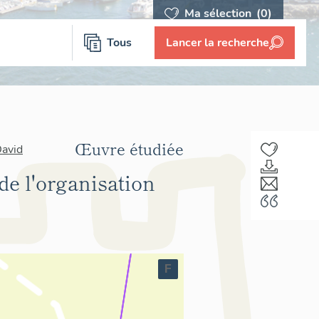
Ma sélection
(0)
Tous
Lancer la recherche
Œuvre étudiée
David
 de l'organisation
F