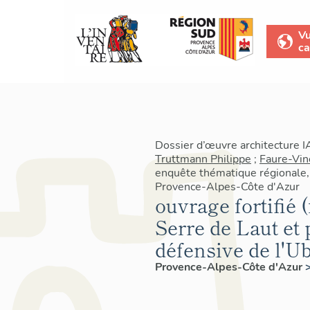
V
ca
Dossier d’œuvre architecture 
Truttmann Philippe
;
Faure-Vin
enquête thématique régionale, 
Provence-Alpes-Côte d'Azur
ouvrage fortifié (
Serre de Laut et 
défensive de l'U
Provence-Alpes-Côte d'Azur