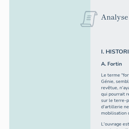
Analyse 
I. HISTO
A. Fortin
Le terme "for
Génie, sembl
revêtue, n'aya
qui pourrait
sur le terre-
d'artillerie n
mobilisation
L'ouvrage es