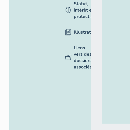
Statut,
intérêt et
protection
Illustrations
Liens
vers des
dossiers
associés