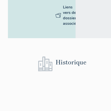
Liens
vers des
dossiers
associés
Historique