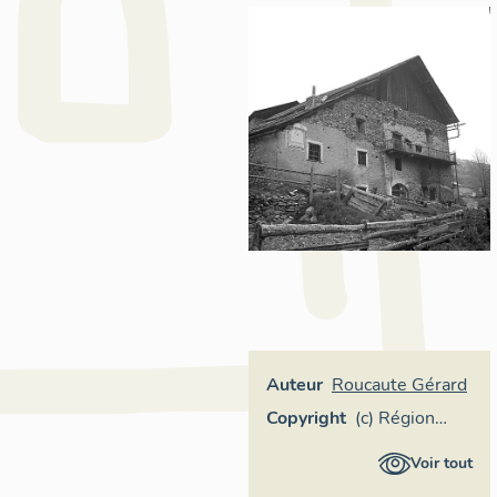
Auteur
Roucaute Gérard
Copyright
(c) Région
Provence-
Voir tout
Alpes-Côte