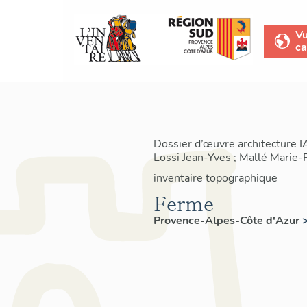
V
ca
Dossier d’œuvre architecture 
Lossi Jean-Yves
;
Mallé Marie-
inventaire topographique
Ferme
Provence-Alpes-Côte d'Azur