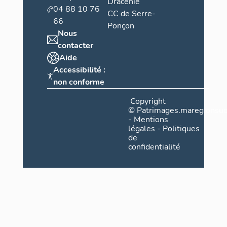
Dracénie
04 88 10 76
CC de Serre-
66
Ponçon
Nous
contacter
Aide
Accessibilité :
non conforme
Copyright
©
Patrimages.maregionsud
-
Mentions
légales
-
Politiques
de
confidentialité