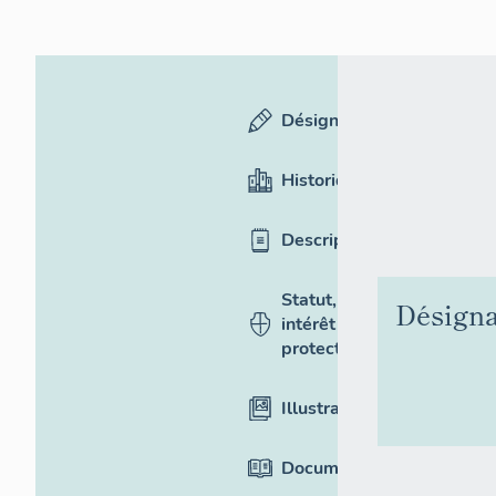
Désignation
Historique
Description
Statut,
Désigna
intérêt et
protection
Illustrations
Documentation