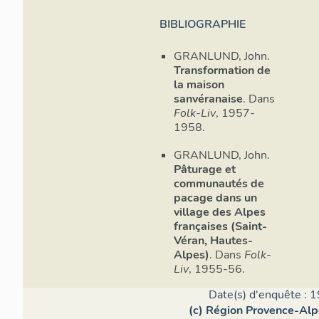
BIBLIOGRAPHIE
GRANLUND, John.
Transformation de
la maison
sanvéranaise
. Dans
Folk-Liv
, 1957-
1958.
GRANLUND, John.
Pâturage et
communautés de
pacage dans un
village des Alpes
françaises (Saint-
Véran, Hautes-
Alpes)
. Dans
Folk-
Liv
, 1955-56.
Date(s) d'enquête : 1
(c) Région Provence-Alp